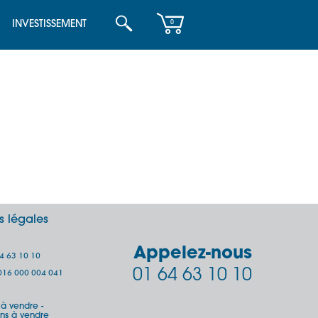
INVESTISSEMENT
0
s légales
Appelez-nous
64 63 10 10
01 64 63 10 10
 2016 000 004 041
s à vendre
-
ins à vendre