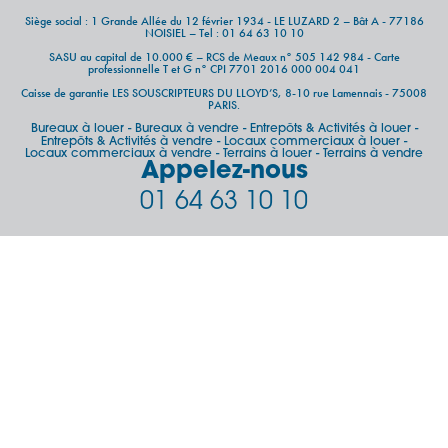
Siège social : 1 Grande Allée du 12 février 1934 - LE LUZARD 2 – Bât A - 77186
NOISIEL – Tel : 01 64 63 10 10
SASU au capital de 10.000 € – RCS de Meaux n° 505 142 984 - Carte
professionnelle T et G n° CPI 7701 2016 000 004 041
Caisse de garantie LES SOUSCRIPTEURS DU LLOYD’S, 8-10 rue Lamennais - 75008
PARIS.
Bureaux à louer
Bureaux à vendre
Entrepôts & Activités à louer
-
-
-
Entrepôts & Activités à vendre
Locaux commerciaux à louer
-
-
Locaux commerciaux à vendre
Terrains à louer
Terrains à vendre
-
-
Appelez-nous
01 64 63 10 10