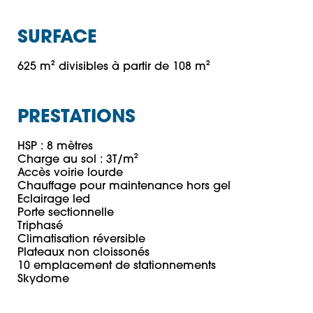
SURFACE
625 m² divisibles à partir de 108 m²
PRESTATIONS
HSP : 8 mètres

Charge au sol : 3T/m²

Accès voirie lourde

Chauffage pour maintenance hors gel

Eclairage led

Porte sectionnelle

Triphasé

Climatisation réversible

Plateaux non cloissonés

10 emplacement de stationnements
