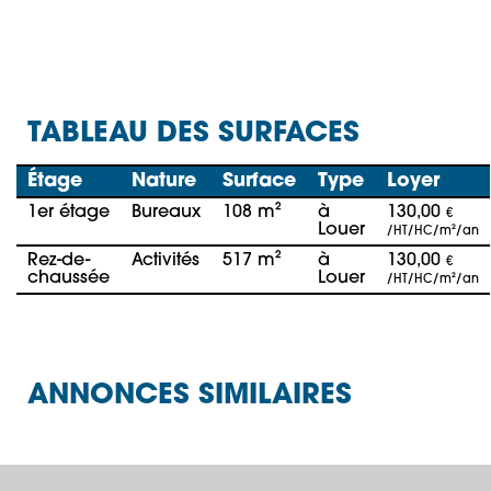
TABLEAU DES SURFACES
Étage
Nature
Surface
Type
Loyer
1er étage
Bureaux
108 m²
à
130,00
€
Louer
/HT/HC/m²/an
Rez-de-
Activités
517 m²
à
130,00
€
chaussée
Louer
/HT/HC/m²/an
ANNONCES SIMILAIRES