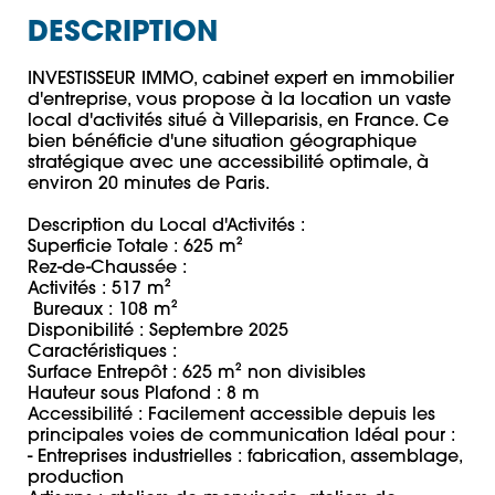
DESCRIPTION
INVESTISSEUR IMMO, cabinet expert en immobilier 
d'entreprise, vous propose à la location un vaste 
local d'activités situé à Villeparisis, en France. Ce 
bien bénéficie d'une situation géographique 
stratégique avec une accessibilité optimale, à 
environ 20 minutes de Paris. 

Description du Local d'Activités : 

Superficie Totale : 625 m² 

Rez-de-Chaussée : 

Activités : 517 m²

 Bureaux : 108 m² 

Disponibilité : Septembre 2025

Caractéristiques : 

Surface Entrepôt : 625 m² non divisibles 

Hauteur sous Plafond : 8 m

Accessibilité : Facilement accessible depuis les 
principales voies de communication Idéal pour : 

- Entreprises industrielles : fabrication, assemblage, 
production 
