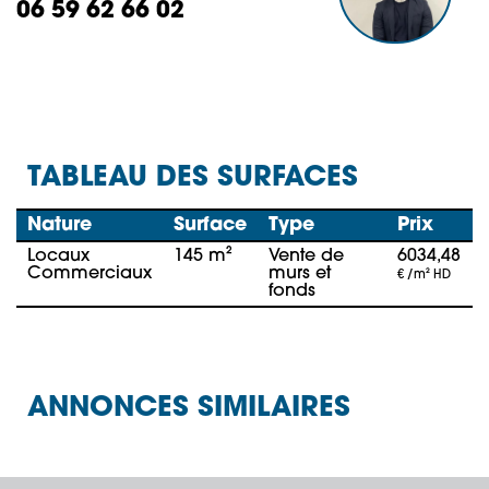
06 59 62 66 02
TABLEAU DES SURFACES
Nature
Surface
Type
Prix
Locaux
145 m²
Vente de
6034,48
Commerciaux
murs et
€ /m² HD
fonds
ANNONCES SIMILAIRES