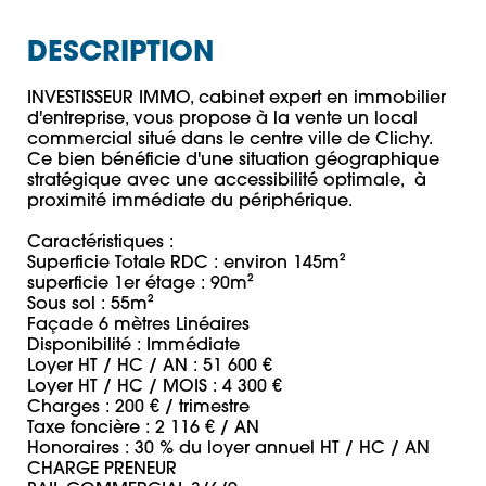
DESCRIPTION
INVESTISSEUR IMMO, cabinet expert en immobilier 
d'entreprise, vous propose à la vente un local 
commercial situé dans le centre ville de Clichy. 
Ce bien bénéficie d'une situation géographique 
stratégique avec une accessibilité optimale,  à 
proximité immédiate du périphérique. 

Caractéristiques : 

Superficie Totale RDC : environ 145m² 

superficie 1er étage : 90m²

Sous sol : 55m²

Façade 6 mètres Linéaires

Disponibilité : Immédiate  

Loyer HT / HC / AN : 51 600 €

Loyer HT / HC / MOIS : 4 300 €

Charges : 200 € / trimestre

Taxe foncière : 2 116 € / AN

Honoraires : 30 % du loyer annuel HT / HC / AN 
CHARGE PRENEUR
