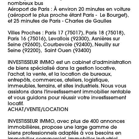
nombreux bus

Aéroport de Paris : À environ 20 minutes en voiture 
(aéroport le plus proche étant Paris -  Le Bourget), 
et 25 minutes de Paris - Charles de Gaulles

Villes Proches : Paris 17 (75017), Paris 18 (75018), 
Paris 16 (75016), Levallois (92300), Asnières sur 
Seine (92600), Courbevoie (92400), Neuilly sur 
Seine (92200),  Saint Ouen (93400)

INVESTISSEUR IMMO est un cabinet d'administration 
de biens spécialisé dans la gestion locative, 
l'achat, la vente, et la location de bureaux, 
entrepôts, commerces, ateliers, logistique, 
immeubles, terrains, et sites industriels. Nous vous 
assistons dans l'investissement immobilier rentable 
et vous guidons pour réussir votre investissement 
locatif. 

ACHAT/VENTE/LOCATION 

INVESTISSEUR IMMO, avec plus de 400 annonces 
immobilières, propose une large gamme de 
biens professionnels adaptés à vos besoins en 