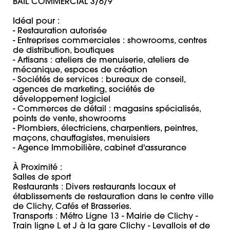
BAIL COMMERCIAL 3/6/9

Idéal pour : 

- Restauration autorisée

- Entreprises commerciales : showrooms, centres 
de distribution, boutiques 

- Artisans : ateliers de menuiserie, ateliers de 
mécanique, espaces de création

- Sociétés de services : bureaux de conseil, 
agences de marketing, sociétés de 
développement logiciel 

- Commerces de détail : magasins spécialisés, 
points de vente, showrooms

- Plombiers, électriciens, charpentiers, peintres, 
maçons, chauffagistes, menuisiers

- Agence Immobilière, cabinet d'assurance 

À Proximité : 

Salles de sport 

Restaurants : Divers restaurants locaux et 
établissements de restauration dans le centre ville 
de Clichy, Cafés et Brasseries. 

Transports : Métro Ligne 13 - Mairie de Clichy - 
Train ligne L et J à la gare Clichy - Levallois et de 