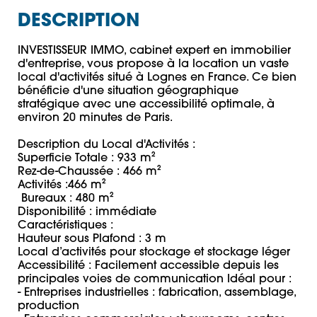
DESCRIPTION
INVESTISSEUR IMMO, cabinet expert en immobilier 
d'entreprise, vous propose à la location un vaste 
local d'activités situé à Lognes en France. Ce bien 
bénéficie d'une situation géographique 
stratégique avec une accessibilité optimale, à 
environ 20 minutes de Paris. 

Description du Local d'Activités : 

Superficie Totale : 933 m² 

Rez-de-Chaussée : 466 m² 

Activités :466 m²

 Bureaux : 480 m² 

Disponibilité : immédiate 

Caractéristiques : 

Hauteur sous Plafond : 3 m 

Local d’activités pour stockage et stockage léger  

Accessibilité : Facilement accessible depuis les 
principales voies de communication Idéal pour : 

- Entreprises industrielles : fabrication, assemblage, 
production 
