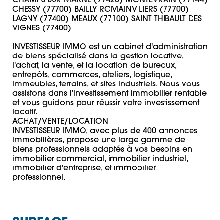
CHAMPS SUR MARNE (77420) MONTEVRAIN (77144) 
CHESSY (77700) BAILLY ROMAINVILIERS (77700) 
LAGNY (77400) MEAUX (77100) SAINT THIBAULT DES 
VIGNES (77400) 

INVESTISSEUR IMMO est un cabinet d'administration 
de biens spécialisé dans la gestion locative, 
l'achat, la vente, et la location de bureaux, 
entrepôts, commerces, ateliers, logistique, 
immeubles, terrains, et sites industriels. Nous vous 
assistons dans l'investissement immobilier rentable 
et vous guidons pour réussir votre investissement 
locatif. 

ACHAT/VENTE/LOCATION 

INVESTISSEUR IMMO, avec plus de 400 annonces 
immobilières, propose une large gamme de 
biens professionnels adaptés à vos besoins en 
immobilier commercial, immobilier industriel, 
immobilier d'entreprise, et immobilier 