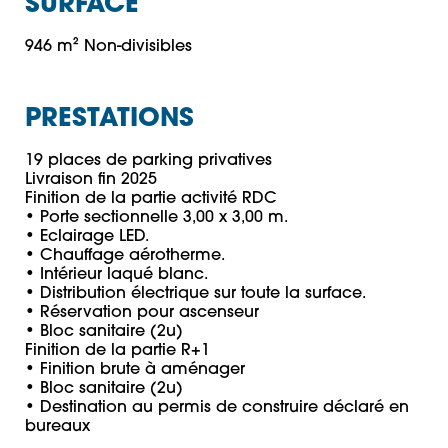
SURFACE
946 m² Non-divisibles 
PRESTATIONS
19 places de parking privatives

Livraison fin 2025

Finition de la partie activité RDC

• Porte sectionnelle 3,00 x 3,00 m.

• Eclairage LED.

• Chauffage aérotherme.

• Intérieur laqué blanc.

• Distribution électrique sur toute la surface.

• Réservation pour ascenseur

• Bloc sanitaire (2u)

Finition de la partie R+1

• Finition brute à aménager

• Bloc sanitaire (2u)

• Destination au permis de construire déclaré en 
bureaux