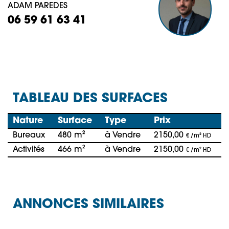
ADAM PAREDES
06 59 61 63 41
TABLEAU DES SURFACES
Nature
Surface
Type
Prix
Bureaux
480 m²
à Vendre
2150,00
€ /m² HD
Activités
466 m²
à Vendre
2150,00
€ /m² HD
ANNONCES SIMILAIRES