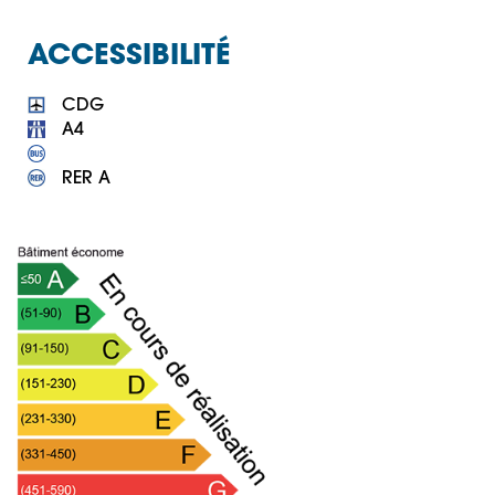
ACCESSIBILITÉ
 RER A