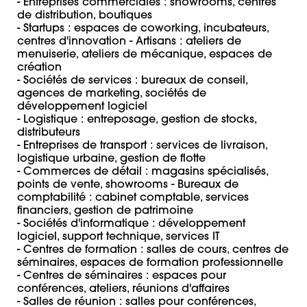
- Entreprises commerciales : showrooms, centres 
de distribution, boutiques 

- Startups : espaces de coworking, incubateurs, 
centres d'innovation - Artisans : ateliers de 
menuiserie, ateliers de mécanique, espaces de 
création

- Sociétés de services : bureaux de conseil, 
agences de marketing, sociétés de 
développement logiciel 

- Logistique : entreposage, gestion de stocks, 
distributeurs 

- Entreprises de transport : services de livraison, 
logistique urbaine, gestion de flotte 

- Commerces de détail : magasins spécialisés, 
points de vente, showrooms - Bureaux de 
comptabilité : cabinet comptable, services 
financiers, gestion de patrimoine 

- Sociétés d'informatique : développement 
logiciel, support technique, services IT 

- Centres de formation : salles de cours, centres de 
séminaires, espaces de formation professionnelle 

- Centres de séminaires : espaces pour 
conférences, ateliers, réunions d'affaires 

- Salles de réunion : salles pour conférences, 