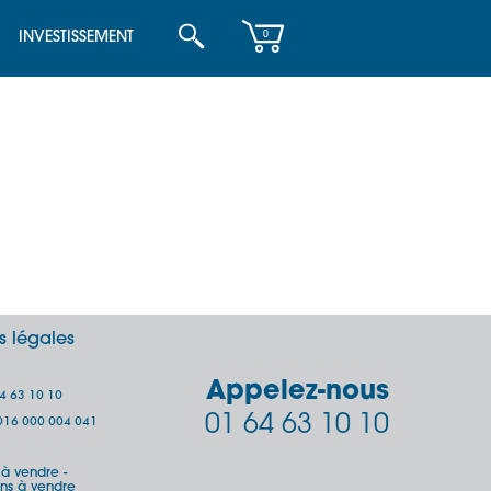
INVESTISSEMENT
0
s légales
Appelez-nous
64 63 10 10
01 64 63 10 10
 2016 000 004 041
s à vendre
-
ins à vendre