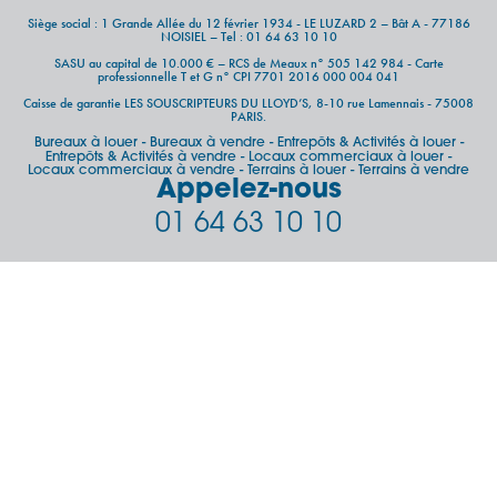
Siège social : 1 Grande Allée du 12 février 1934 - LE LUZARD 2 – Bât A - 77186
NOISIEL – Tel : 01 64 63 10 10
SASU au capital de 10.000 € – RCS de Meaux n° 505 142 984 - Carte
professionnelle T et G n° CPI 7701 2016 000 004 041
Caisse de garantie LES SOUSCRIPTEURS DU LLOYD’S, 8-10 rue Lamennais - 75008
PARIS.
Bureaux à louer
Bureaux à vendre
Entrepôts & Activités à louer
-
-
-
Entrepôts & Activités à vendre
Locaux commerciaux à louer
-
-
Locaux commerciaux à vendre
Terrains à louer
Terrains à vendre
-
-
Appelez-nous
01 64 63 10 10