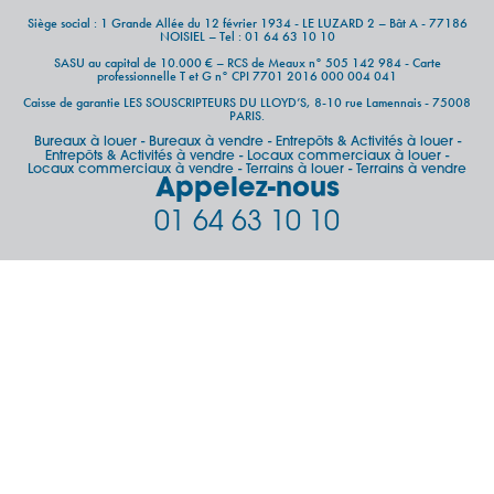
Siège social : 1 Grande Allée du 12 février 1934 - LE LUZARD 2 – Bât A - 77186
NOISIEL – Tel : 01 64 63 10 10
SASU au capital de 10.000 € – RCS de Meaux n° 505 142 984 - Carte
professionnelle T et G n° CPI 7701 2016 000 004 041
Caisse de garantie LES SOUSCRIPTEURS DU LLOYD’S, 8-10 rue Lamennais - 75008
PARIS.
Bureaux à louer
Bureaux à vendre
Entrepôts & Activités à louer
-
-
-
Entrepôts & Activités à vendre
Locaux commerciaux à louer
-
-
Locaux commerciaux à vendre
Terrains à louer
Terrains à vendre
-
-
Appelez-nous
01 64 63 10 10