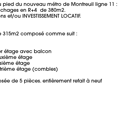
pied du nouveau métro de Montreuil ligne 11 :

chages en R+4  de 380m2. 

ns et/ou INVESTISSEMENT LOCATIF.

e 315m2 composé comme suit : 

e de 5 pièces. entièrement refait à neuf 