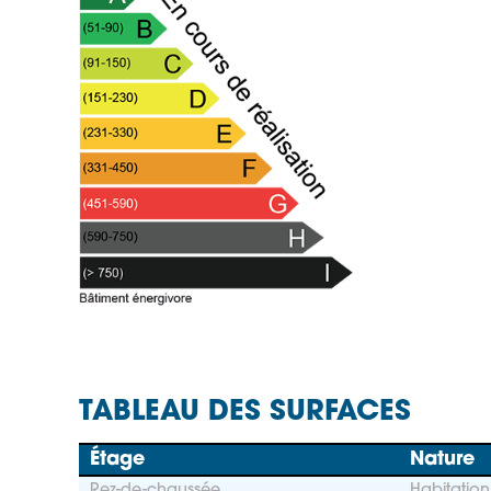
TABLEAU DES SURFACES
Étage
Nature
Rez-de-chaussée
Habitation