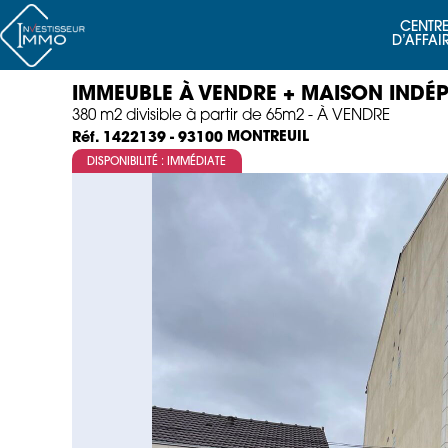
CENTRE
D’AFFAI
IMMEUBLE À VENDRE + MAISON INDÉ
380 m2 divisible à partir de 65m2 - À VENDRE
MONTREUIL
Réf. 1422139 - 93100
DISPONIBILITÉ : IMMÉDIATE