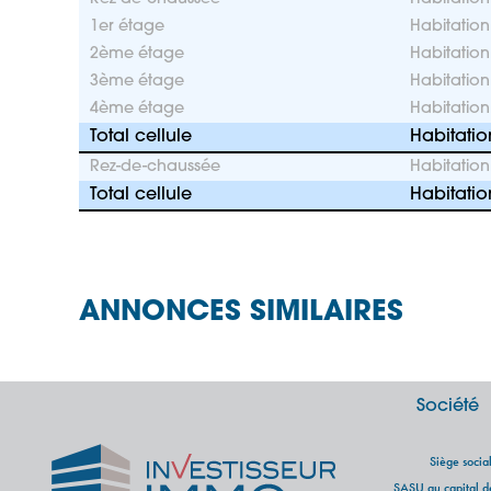
1er étage
Habitation
2ème étage
Habitation
3ème étage
Habitation
4ème étage
Habitation
Total cellule
Habitatio
Rez-de-chaussée
Habitation
Total cellule
Habitatio
ANNONCES SIMILAIRES
Société
Siège soci
SASU au capital 