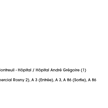
cial Rosny 2), A 3 (Entrée), A 3, A 86 (Sortie), A 86 