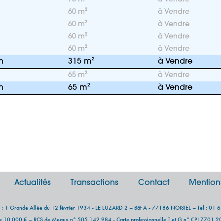
60 m²
à Vendre
60 m²
à Vendre
60 m²
à Vendre
60 m²
à Vendre
n
315 m²
à Vendre
65 m²
à Vendre
n
65 m²
à Vendre
Actualités
Transactions
Contact
Mention
al : 1 Grande Allée du 12 février 1934 - LE LUZARD 2 – Bât A - 77186 NOISIEL – Tel : 01 
de 10.000 € – RCS de Meaux n° 505 142 984 - Carte professionnelle T et G n° CPI 7701