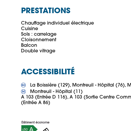
PRESTATIONS
Chauffage individuel électrique

Cuisine

Sols : carrelage

Cloisonnement

Balcon

Double vitrage 
ACCESSIBILITÉ
 Montreuil - Hôpital (11)

A 103 (Entrée D 116), A 103 (Sortie Centre Commer
(Entrée A 86)