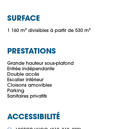
SURFACE
1 160 m² divisibles à partir de 530 m²
PRESTATIONS
Grande hauteur sous-plafond

Entrée indépendante

Double accès

Escalier intérieur

Cloisons amovibles

Parking

ACCESSIBILITÉ