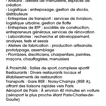
- Artisans : ateliers de menuiserie, espaces de 
création

- Logistique : entreposage, gestion de stocks, 
distributeurs 

- Entreprises de transport : services de livraison, 
logistique urbaine, gestion de flotte 

- Entreprises de BTP : sociétés de construction, 
entrepreneurs généraux, services de rénovation 

- Laboratoires : recherche et développement, 
analyses, tests et essais 

- Ateliers de fabrication : production artisanale, 
prototypage, assemblage 

- Plombiers, électriciens, charpentiers, peintres, 
maçons, chauffagistes, menuisiers 

À Proximité : Salles de sport, complexe sportif

Restaurants : Divers restaurants locaux et 
établissements de restauration 

Transports : Gare RER : Noisy-Champs (RER A), 
offrant des liaisons rapides vers Paris 

Aéroport de Paris : À environ 40 minutes en voiture 
(aéroport le plus proche étant Paris-Charles-de-
Gaulle) 