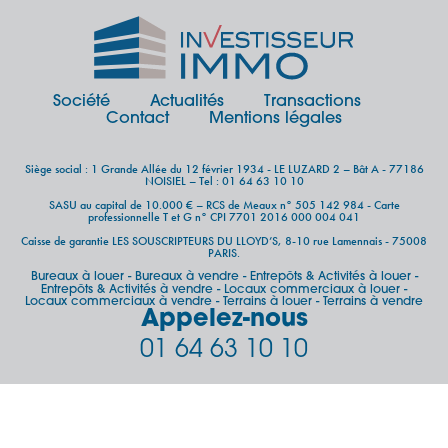
Société
Actualités
Transactions
Contact
Mentions légales
Siège social : 1 Grande Allée du 12 février 1934 - LE LUZARD 2 – Bât A - 77186
NOISIEL – Tel : 01 64 63 10 10
SASU au capital de 10.000 € – RCS de Meaux n° 505 142 984 - Carte
professionnelle T et G n° CPI 7701 2016 000 004 041
Caisse de garantie LES SOUSCRIPTEURS DU LLOYD’S, 8-10 rue Lamennais - 75008
PARIS.
Bureaux à louer
Bureaux à vendre
Entrepôts & Activités à louer
-
-
-
Entrepôts & Activités à vendre
Locaux commerciaux à louer
-
-
Locaux commerciaux à vendre
Terrains à louer
Terrains à vendre
-
-
Appelez-nous
01 64 63 10 10