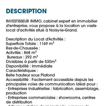
DESCRIPTION
INVESTISSEUR IMMO, cabinet expert en immobilier 
d'entreprise, vous propose à la location un vaste 
local d'activités situé à Noisy-le-Grand. 

Description du Local d'Activités : 

Superficie Totale : 1169 m² 

Rez-de-Chaussée : 

Activités : 868 m²

 Bureaux : 292 m² 

Divisibles à partir de 530m²

Disponibilité : Immédiate 

Caractéristiques : 

Belle hauteur sous Plafond

Accessibilité : Facilement accessible depuis les 
principales voies de communication Idéal pour : 

- Entreprises industrielles : fabrication, assemblage, 
production 

- Entreprises commerciales : showrooms, centres 
de distribution 
