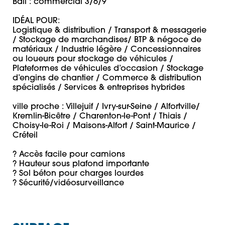
Bail : commercial 3/6/9 

IDÉAL POUR:

Logistique & distribution / Transport & messagerie 
/ Stockage de marchandises/ BTP & négoce de 
matériaux / Industrie légère / Concessionnaires 
ou loueurs pour stockage de véhicules / 
Plateformes de véhicules d’occasion / Stockage 
d’engins de chantier / Commerce & distribution 
spécialisés / Services & entreprises hybrides

ville proche : Villejuif / Ivry-sur-Seine / Alfortville/ 
Kremlin-Bicêtre / Charenton-le-Pont / Thiais / 
Choisy-le-Roi / Maisons-Alfort / Saint-Maurice / 
Créteil

? Accès facile pour camions

? Hauteur sous plafond importante

? Sol béton pour charges lourdes

? Sécurité/vidéosurveillance