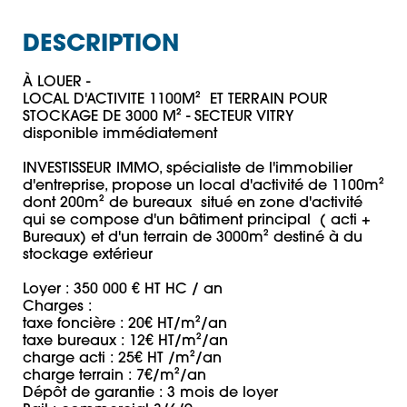
DESCRIPTION
À LOUER -

LOCAL D'ACTIVITE 1100M²  ET TERRAIN POUR 
STOCKAGE DE 3000 M² - SECTEUR VITRY 

disponible immédiatement 

INVESTISSEUR IMMO, spécialiste de l'immobilier 
d'entreprise, propose un local d'activité de 1100m² 
dont 200m² de bureaux  situé en zone d'activité 
qui se compose d'un bâtiment principal  ( acti + 
Bureaux) et d'un terrain de 3000m² destiné à du 
stockage extérieur 

Loyer : 350 000 € HT HC / an

Charges : 

taxe foncière : 20€ HT/m²/an

taxe bureaux : 12€ HT/m²/an

charge acti : 25€ HT /m²/an 

charge terrain : 7€/m²/an

Dépôt de garantie : 3 mois de loyer 
