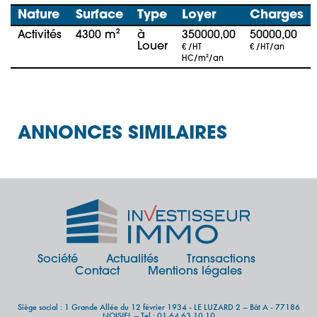
Nature
Surface
Type
Loyer
Charges
Activités
4300 m²
à
350000,00
50000,00
Louer
€ /HT
€ /HT/an
HC/m²/an
ANNONCES SIMILAIRES
Société
Actualités
Transactions
Contact
Mentions légales
Siège social : 1 Grande Allée du 12 février 1934 - LE LUZARD 2 – Bât A - 77186
NOISIEL – Tel : 01 64 63 10 10