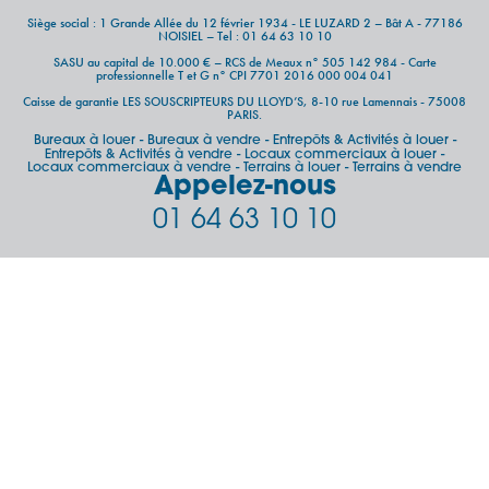
Siège social : 1 Grande Allée du 12 février 1934 - LE LUZARD 2 – Bât A - 77186
NOISIEL – Tel : 01 64 63 10 10
SASU au capital de 10.000 € – RCS de Meaux n° 505 142 984 - Carte
professionnelle T et G n° CPI 7701 2016 000 004 041
Caisse de garantie LES SOUSCRIPTEURS DU LLOYD’S, 8-10 rue Lamennais - 75008
PARIS.
Bureaux à louer
Bureaux à vendre
Entrepôts & Activités à louer
-
-
-
Entrepôts & Activités à vendre
Locaux commerciaux à louer
-
-
Locaux commerciaux à vendre
Terrains à louer
Terrains à vendre
-
-
Appelez-nous
01 64 63 10 10