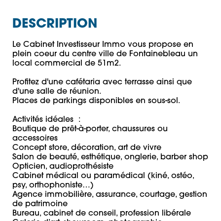
DESCRIPTION
Le Cabinet Investisseur Immo vous propose en 
plein coeur du centre ville de Fontainebleau un 
local commercial de 51m2. 

Profitez d'une cafétaria avec terrasse ainsi que 
d'une salle de réunion. 

Places de parkings disponibles en sous-sol. 

Activités idéales  :

Boutique de prêt-à-porter, chaussures ou 
accessoires

Concept store, décoration, art de vivre

Salon de beauté, esthétique, onglerie, barber shop

Opticien, audioprothésiste

Cabinet médical ou paramédical (kiné, ostéo, 
psy, orthophoniste…)

Agence immobilière, assurance, courtage, gestion 
de patrimoine

Bureau, cabinet de conseil, profession libérale
