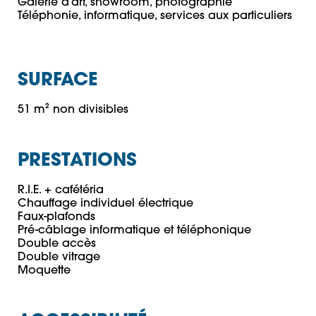
Galerie d’art, showroom, photographie

Téléphonie, informatique, services aux particuliers
SURFACE
51 m² non divisibles
PRESTATIONS
R.I.E. + cafétéria

Chauffage individuel électrique

Faux-plafonds

Pré-câblage informatique et téléphonique

Double accès

Double vitrage
