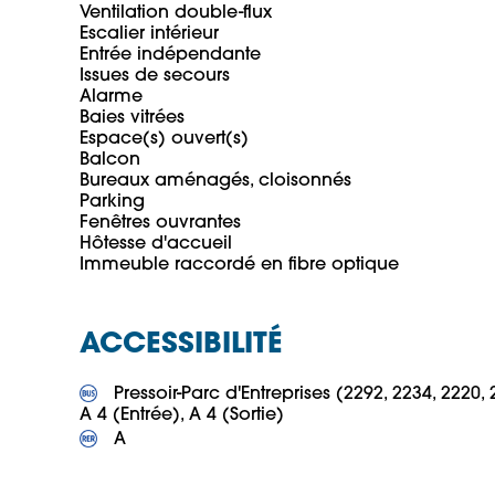
Ventilation double-flux

Escalier intérieur

Entrée indépendante

Issues de secours

Alarme

Baies vitrées

Espace(s) ouvert(s)

Balcon

Bureaux aménagés, cloisonnés

Parking

Fenêtres ouvrantes

Hôtesse d'accueil

ACCESSIBILITÉ
 Pressoir-Parc d'Entreprises (2292, 2234, 2220, 
 A