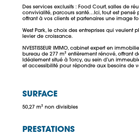
Des services exclusifs : Food Court, salles de r
convivialité, parcours santé…Ici, tout est pensé pour
offrant à vos clients et partenaires une image forte
West Park, le choix des entreprises qui veulent p
levier de croissance.

NVESTISSEUR IMMO, cabinet expert en immobilier 
bureau de 277 m² entièrement rénové, offrant des
Idéalement situé à Torcy, au sein d’un immeubl
et accessibilité pour répondre aux besoins de vo
SURFACE
50,27 m² non divisibles
PRESTATIONS