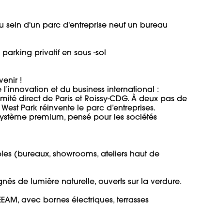
 sein d'un parc d'entreprise neuf un bureau 
arking privatif en sous -sol

ir !

 l’innovation et du business international : 
mité direct de Paris et Roissy-CDG. À deux pas de 
st Park réinvente le parc d’entreprises.

cosystème premium, pensé pour les sociétés 