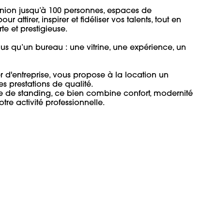
éunion jusqu’à 100 personnes, espaces de 
 attirer, inspirer et fidéliser vos talents, tout en 
 et prestigieuse.

lus qu’un bureau : une vitrine, une expérience, un 
d'entreprise, vous propose à la location un 
 prestations de qualité.

e de standing, ce bien combine confort, modernité 
tre activité professionnelle.