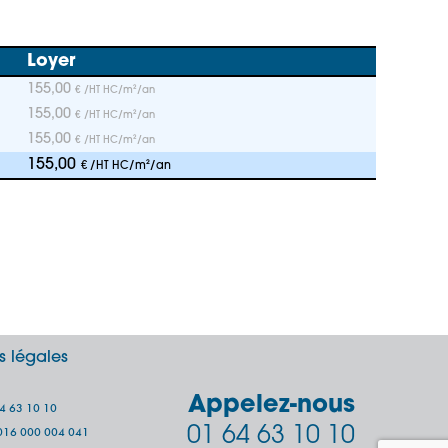
Loyer
155,00
€ /HT HC/m²/an
155,00
€ /HT HC/m²/an
155,00
€ /HT HC/m²/an
155,00
€ /HT HC/m²/an
s légales
Appelez-nous
64 63 10 10
01 64 63 10 10
 2016 000 004 041