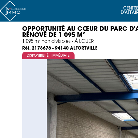
CENTRE
D’AFFAI
OPPORTUNITÉ AU CŒUR DU PARC D'AC
RÉNOVÉ DE 1 095 M²
1 095 m² non divisibles - À LOUER
ALFORTVILLE
Réf. 2178676 - 94140
DISPONIBILITÉ : IMMÉDIATE