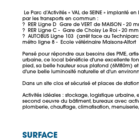
 Le Parc d’Activités « VAL de SEINE » implanté 
par les transports en commun :

?  RER Ligne D  Gare de VERT de MAISON - 20 mm
?  RER Ligne C -  Gare de Choisy Le Roi - 20 mm 
?  AUTOBUS Ligne 103  (arrêt face au Techniparc)
métro ligne 8 -  Ecole vétérinaire Maisons-Alfort

Pensé pour répondre aux besoins des PME, artisan
urbaine, ce local bénéficie d'une excellente fon
pied, sa belle hauteur sous plafond (6M80m) et so
d'une belle luminosité naturelle et d'un environne
Dans un site clos et sécurisé et places de stationn
Activités idéales : stockage, logistique urbaine
second oeuvre du bâtiment, bureaux avec activité
SURFACE