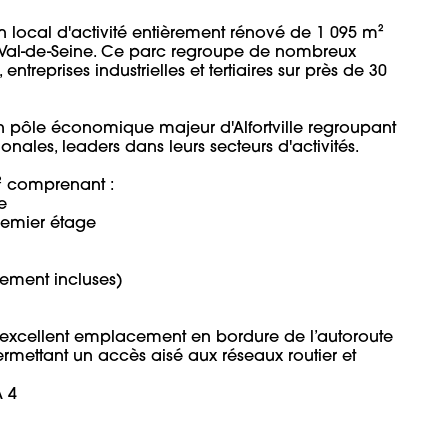
 local d'activité entièrement rénové de 1 095 m²  
 Val-de-Seine. Ce parc regroupe de nombreux 
entreprises industrielles et tertiaires sur près de 30 
un pôle économique majeur d'Alfortville regroupant 
ales, leaders dans leurs secteurs d'activités. 

 comprenant :



ier étage

ment incluses)

n excellent emplacement en bordure de l’autoroute 
mettant un accès aisé aux réseaux routier et 
4
