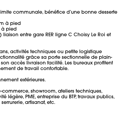
en limite communale, bénéfice d’une bonne desserte 
 à pied

à pied

 liaison entre gare RER ligne C Choisy Le Roi et 
s, activités techniques ou petite logistique 
ctionnalité grâce sa porte sectionnelle de plain-
n accès livraison facilité. Les bureaux profitent 
ment de travail confortable.

ement extérieures.

, e-commerce, showroom, ateliers techniques, 
 légère, PME, entreprise du BTP, travaux publics, 