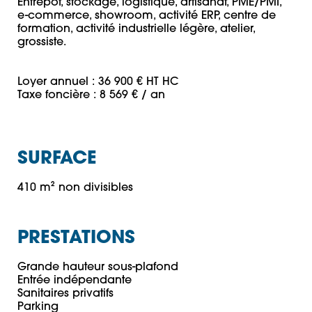
Entrepôt, stockage, logistique, artisanat, PME/PMI, 
e-commerce, showroom, activité ERP, centre de 
formation, activité industrielle légère, atelier, 
grossiste.

Loyer annuel : 36 900 € HT HC

SURFACE
410 m² non divisibles
PRESTATIONS
Grande hauteur sous-plafond

Entrée indépendante

Sanitaires privatifs

Parking
