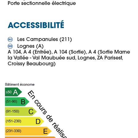
ACCESSIBILITÉ
 Lognes (A)

A 104, A 4 (Entrée), A 104 (Sortie), A 4 (Sortie Marne 
la Vallée - Val Maubuée sud, Lognes, ZA Parisest, 
Croissy Beaubourg)