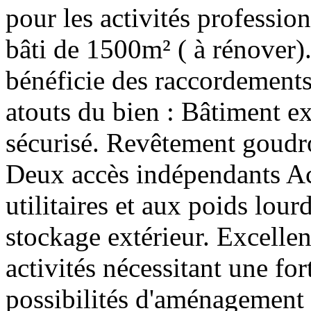
pour les activités professio
bâti de 1500m² ( à rénover). 
bénéficie des raccordements à
atouts du bien : Bâtiment ex
sécurisé. Revêtement goudro
Deux accès indépendants Ac
utilitaires et aux poids lou
stockage extérieur. Excellent
activités nécessitant une f
possibilités d'aménagement s