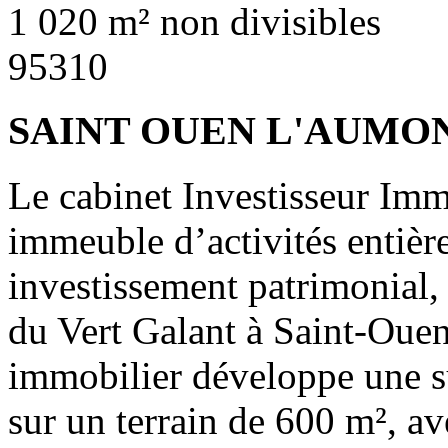
1 020 m² non divisibles
95310
SAINT OUEN L'AUMO
Le cabinet Investisseur Imm
immeuble d’activités entièr
investissement patrimonial, 
du Vert Galant à Saint-Ou
immobilier développe une s
sur un terrain de 600 m², av