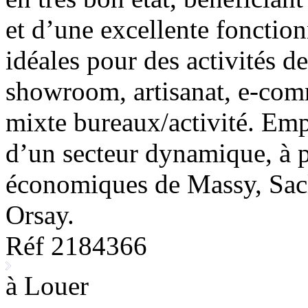
et d’une excellente fonction
idéales pour des activités de
showroom, artisanat, e-co
mixte bureaux/activité. Em
d’un secteur dynamique, à p
économiques de Massy, Sacl
Orsay.
Réf 2184366
à Louer