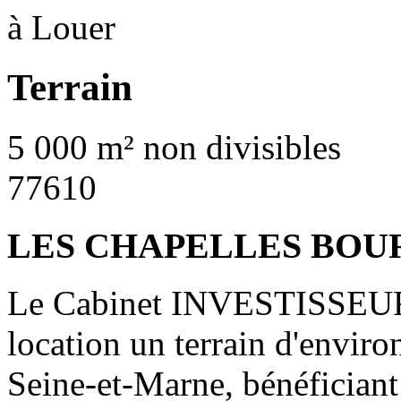
à Louer
Terrain
5 000 m² non divisibles
77610
LES CHAPELLES BOU
Le Cabinet INVESTISSEUR
location un terrain d'enviro
Seine-et-Marne, bénéfician