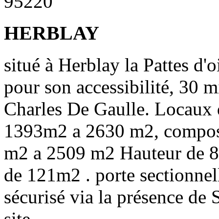
95220
HERBLAY
situé à Herblay la Pattes d'
pour son accessibilité, 30 m
Charles De Gaulle. Locaux d
1393m2 a 2630 m2, compos
m2 a 2509 m2 Hauteur de 8 
de 121m2 . porte sectionnell
sécurisé via la présence de 
site.