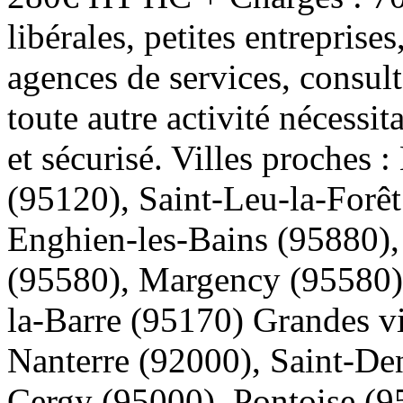
libérales, petites entreprise
agences de services, consult
toute autre activité nécessi
et sécurisé. Villes proches
(95120), Saint-Leu-la-Forê
Enghien-les-Bains (95880),
(95580), Margency (95580)
la-Barre (95170) Grandes vi
Nanterre (92000), Saint-Den
Cergy (95000), Pontoise (9