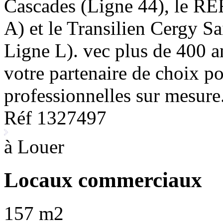
Cascades (Ligne 44), le RE
A) et le Transilien Cergy 
Ligne L). vec plus de 400 a
votre partenaire de choix p
professionnelles sur mesure
Réf 1327497
à Louer
Locaux commerciaux
157 m2