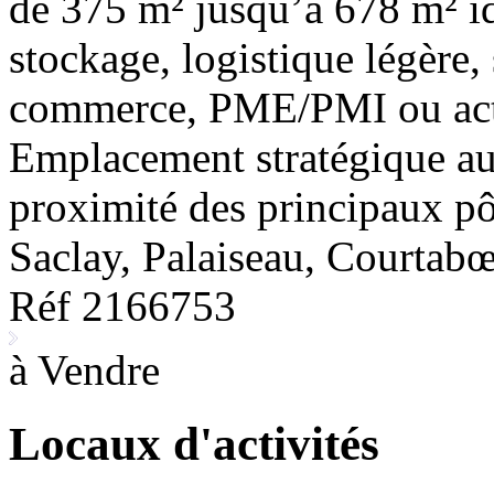
de 375 m² jusqu’à 678 m² id
stockage, logistique légère,
commerce, PME/PMI ou activ
Emplacement stratégique au
proximité des principaux p
Saclay, Palaiseau, Courtabœ
Réf 2166753
à Vendre
Locaux d'activités