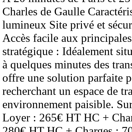
Charles de Gaulle Caractéri
lumineux Site privé et sécur
Accès facile aux principale
stratégique : Idéalement sit
à quelques minutes des tra
offre une solution parfaite 
recherchant un espace de tr
environnement paisible. Sur
Loyer : 265€ HT HC + Char
280€ HT HC + Charges : 70€