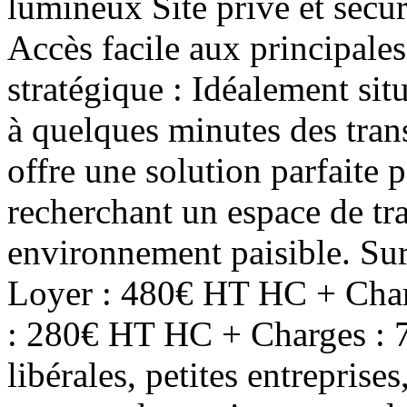
lumineux Site privé et sécur
Accès facile aux principale
stratégique : Idéalement sit
à quelques minutes des tra
offre une solution parfaite 
recherchant un espace de tr
environnement paisible. Sur
Loyer : 480€ HT HC + Char
: 280€ HT HC + Charges : 7
libérales, petites entreprise