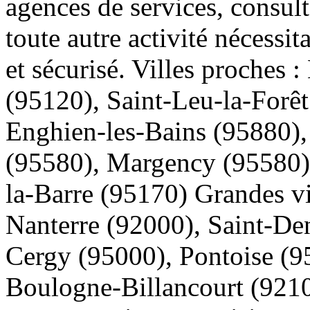
agences de services, consult
toute autre activité nécessi
et sécurisé. Villes proches
(95120), Saint-Leu-la-Forê
Enghien-les-Bains (95880),
(95580), Margency (95580)
la-Barre (95170) Grandes vi
Nanterre (92000), Saint-Den
Cergy (95000), Pontoise (9
Boulogne-Billancourt (9210