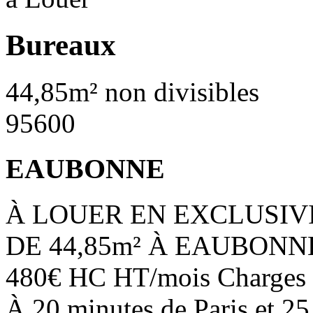
Bureaux
44,85m² non divisibles
95600
EAUBONNE
À LOUER EN EXCLUSIV
DE 44,85m² À EAUBONNE S
480€ HC HT/mois Charges 
À 20 minutes de Paris et 25 