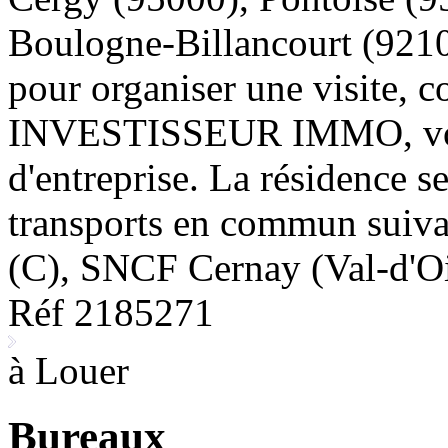
Boulogne-Billancourt (9210
pour organiser une visite, 
INVESTISSEUR IMMO, votre
d'entreprise. La résidence se
transports en commun suiva
(C), SNCF Cernay (Val-d'Oi
Réf 2185271
à Louer
Bureaux