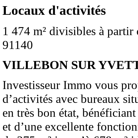
Locaux d'activités
1 474 m² divisibles à partir
91140
VILLEBON SUR YVET
Investisseur Immo vous prop
d’activités avec bureaux si
en très bon état, bénéfician
et d’une excellente fonctionn