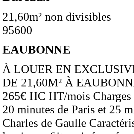
21,60m² non divisibles
95600
EAUBONNE
À LOUER EN EXCLUSIV
DE 21,60M² À EAUBONNE S
265€ HC HT/mois Charges 
20 minutes de Paris et 25 mi
Charles de Gaulle Caractéri