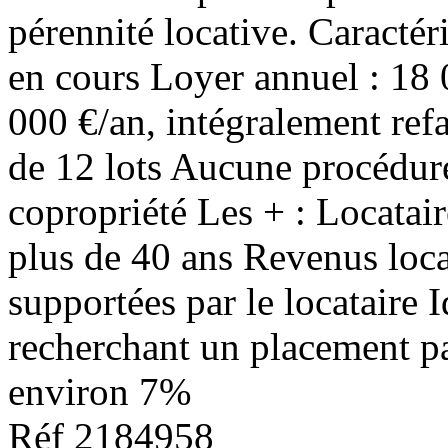
pérennité locative. Caractér
en cours Loyer annuel : 18
000 €/an, intégralement refa
de 12 lots Aucune procédure
copropriété Les + : Locatair
plus de 40 ans Revenus loca
supportées par le locataire 
recherchant un placement pa
environ 7%
Réf 2184958