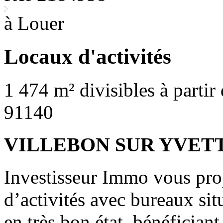
à Louer
Locaux d'activités
1 474 m² divisibles à partir
91140
VILLEBON SUR YVET
Investisseur Immo vous prop
d’activités avec bureaux si
en très bon état, bénéfician