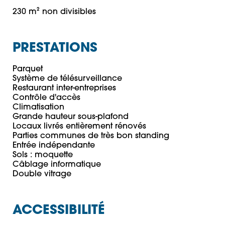
230 m² non divisibles
PRESTATIONS
Parquet

Système de télésurveillance

Restaurant inter-entreprises

Contrôle d'accès

Climatisation

Grande hauteur sous-plafond

Locaux livrés entièrement rénovés

Parties communes de très bon standing

Entrée indépendante

Sols : moquette

Câblage informatique

ACCESSIBILITÉ