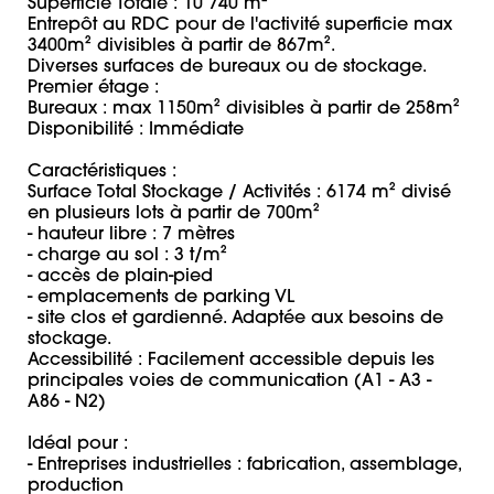
Superficie Totale : 10 740 m² 

Entrepôt au RDC pour de l'activité superficie max 
3400m² divisibles à partir de 867m².

Diverses surfaces de bureaux ou de stockage. 

Premier étage : 

Bureaux : max 1150m² divisibles à partir de 258m²

Disponibilité : Immédiate 

Caractéristiques : 

Surface Total Stockage / Activités : 6174 m² divisé 
en plusieurs lots à partir de 700m²

- hauteur libre : 7 mètres

- charge au sol : 3 t/m²

- accès de plain-pied

- emplacements de parking VL

- site clos et gardienné. Adaptée aux besoins de 
stockage. 

Accessibilité : Facilement accessible depuis les 
principales voies de communication (A1 - A3 - 
A86 - N2)

Idéal pour : 

- Entreprises industrielles : fabrication, assemblage, 
production 
