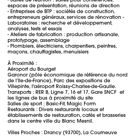
- Salles de réunion : salles pour conférences, 
espaces de présentation, réunions de direction 

- Entreprises de BTP : sociétés de construction, 
entrepreneurs généraux, services de rénovation - 
Laboratoires : recherche et développement, 
analyses, tests et essais 

- Ateliers de fabrication : production artisanale, 
prototypage, assemblage 

- Plombiers, électriciens, charpentiers, peintres, 
maçons, chauffagistes, menuisiers 

À Proximité : 

Aéroport du Bourget

Garonor (pôle économique de référence du nord 
de l’Ile-de-France), Parc des expositions de 
Villepinte, l'aéroport Roissy-Charles-de-Gaulle. 

Transports : RER B, Ligne 7, 16 et 17, Gare SNCF  et 
les lignes de bus à proximité du site

Salles de sport : Basic-Fit, Magic Form

Restaurants : Divers restaurants locaux et 
établissements de restauration, cafés et brasseries 
dans le centre ville du Blanc Mesnil.

Villes Proches : Drancy (93700), La Courneuve 