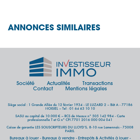
ANNONCES SIMILAIRES
Société
Actualités
Transactions
Contact
Mentions légales
Siège social : 1 Grande Allée du 12 février 1934 - LE LUZARD 2 – Bât A - 77186
NOISIEL – Tel : 01 64 63 10 10
SASU au capital de 10.000 € – RCS de Meaux n° 505 142 984 - Carte
professionnelle T et G n° CPI 7701 2016 000 004 041
Caisse de garantie LES SOUSCRIPTEURS DU LLOYD’S, 8-10 rue Lamennais - 75008
PARIS.
Bureaux à louer
Bureaux à vendre
Entrepôts & Activités à louer
-
-
-