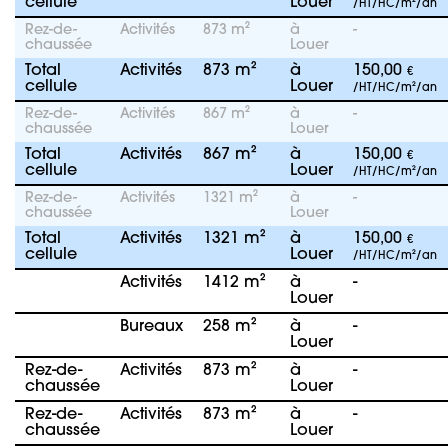
cellule
Louer
/HT/HC/m²/an
Rez-de-
Activités
873 m²
à
-
chaussée
Louer
Total
Activités
873 m²
à
150,00
€
cellule
Louer
/HT/HC/m²/an
Rez-de-
Activités
867 m²
à
-
chaussée
Louer
Total
Activités
867 m²
à
150,00
€
cellule
Louer
/HT/HC/m²/an
Rez-de-
Activités
1321 m²
à
-
chaussée
Louer
Total
Activités
1321 m²
à
150,00
€
cellule
Louer
/HT/HC/m²/an
Activités
1412 m²
à
-
Louer
Bureaux
258 m²
à
-
Louer
Rez-de-
Activités
873 m²
à
-
chaussée
Louer
Rez-de-
Activités
873 m²
à
-
chaussée
Louer