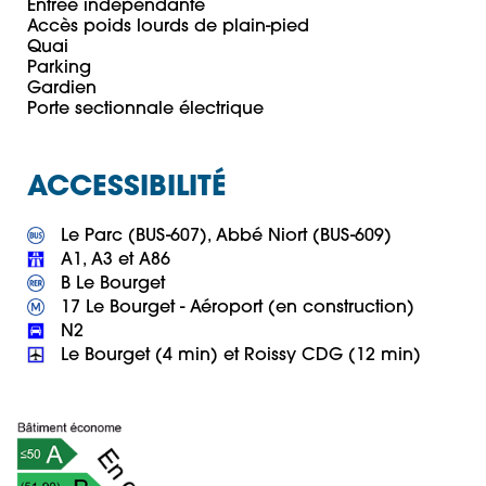
Entrée indépendante

Accès poids lourds de plain-pied

Quai

Parking

Gardien

ACCESSIBILITÉ
 Le Bourget (4 min) et Roissy CDG (12 min)