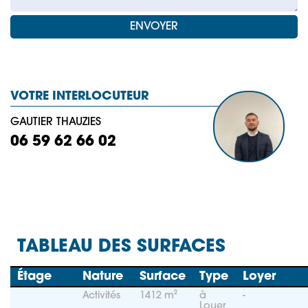
VOTRE INTERLOCUTEUR
GAUTIER THAUZIES
06 59 62 66 02
TABLEAU DES SURFACES
Étage
Nature
Surface
Type
Loyer
Activités
1412 m²
à
-
Louer