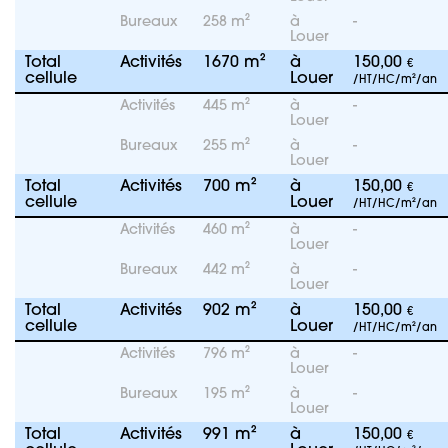
Bureaux
258 m²
à
-
Louer
Total
Activités
1670 m²
à
150,00
€
cellule
Louer
/HT/HC/m²/an
Activités
445 m²
à
-
Louer
Bureaux
255 m²
à
-
Louer
Total
Activités
700 m²
à
150,00
€
cellule
Louer
/HT/HC/m²/an
Activités
460 m²
à
-
Louer
Bureaux
442 m²
à
-
Louer
Total
Activités
902 m²
à
150,00
€
cellule
Louer
/HT/HC/m²/an
Activités
796 m²
à
-
Louer
Bureaux
195 m²
à
-
Louer
Total
Activités
991 m²
à
150,00
€