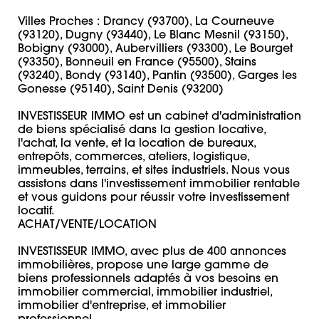
Villes Proches : Drancy (93700), La Courneuve 
(93120), Dugny (93440), Le Blanc Mesnil (93150), 
Bobigny (93000), Aubervilliers (93300), Le Bourget 
(93350), Bonneuil en France (95500), Stains 
(93240), Bondy (93140), Pantin (93500), Garges les 
Gonesse (95140), Saint Denis (93200)

INVESTISSEUR IMMO est un cabinet d'administration 
de biens spécialisé dans la gestion locative, 
l'achat, la vente, et la location de bureaux, 
entrepôts, commerces, ateliers, logistique, 
immeubles, terrains, et sites industriels. Nous vous 
assistons dans l'investissement immobilier rentable 
et vous guidons pour réussir votre investissement 
locatif. 

ACHAT/VENTE/LOCATION 

INVESTISSEUR IMMO, avec plus de 400 annonces 
immobilières, propose une large gamme de 
biens professionnels adaptés à vos besoins en 
immobilier commercial, immobilier industriel, 
immobilier d'entreprise, et immobilier 