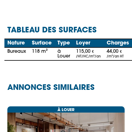
TABLEAU DES SURFACES
Nature
Surface
Type
Loyer
Charges
Bureaux
118 m²
à
115,00
44,00
€
€
Louer
/HT/HC/m²/an
/m²/an HT
ANNONCES SIMILAIRES
À LOUER