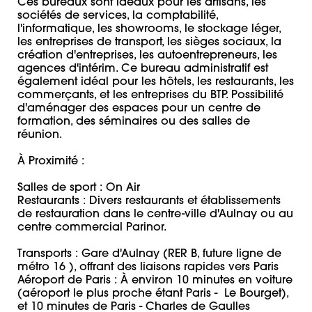
Ces bureaux sont idéaux pour les artisans, les 
sociétés de services, la comptabilité, 
l'informatique, les showrooms, le stockage léger, 
les entreprises de transport, les sièges sociaux, la 
création d'entreprises, les autoentrepreneurs, les 
agences d'intérim. Ce bureau administratif est 
également idéal pour les hôtels, les restaurants, les 
commerçants, et les entreprises du BTP. Possibilité 
d'aménager des espaces pour un centre de 
formation, des séminaires ou des salles de 
réunion.

À Proximité : 

Salles de sport : On Air

Restaurants : Divers restaurants et établissements 
de restauration dans le centre-ville d'Aulnay ou au 
centre commercial Parinor.

Transports : Gare d'Aulnay (RER B, future ligne de 
métro 16 ), offrant des liaisons rapides vers Paris

Aéroport de Paris : À environ 10 minutes en voiture 
(aéroport le plus proche étant Paris -  Le Bourget), 
et 10 minutes de Paris - Charles de Gaulles
