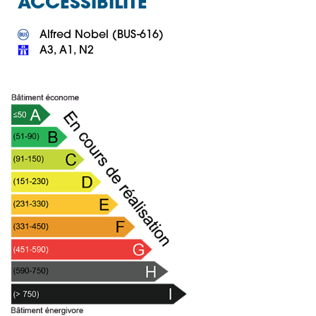
ACCESSIBILITÉ
 A3, A1, N2