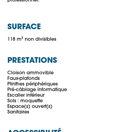
professionnel.
SURFACE
118 m² non divisibles
PRESTATIONS
Cloison ammovible

Faux-plafonds

Plinthes périphériques

Pré-câblage informatique

Escalier intérieur

Sols : moquette

Espace(s) ouvert(s)
