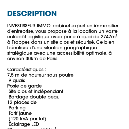
DESCRIPTION
INVESTISSEUR IMMO, cabinet expert en immobilier 
d'entreprise, vous propose à la location un vaste 
entrepôt logistique avec porte à quai de 2747m² 
à Trappes dans un site clos et sécurisé. Ce bien 
bénéficie d'une situation géographique 
stratégique avec une accessibilité optimale, à 
environ 30km de Paris. 

Caractéristiques : 

7,5 m de hauteur sous poutre

 9 quais 

Poste de garde

 Site clos et indépendant 

 Bardage double peau

12 places de

 Parking 

 Tarif jaune

 (120 kVA par lot)

 Éclairage LED
