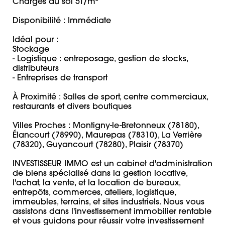
Charges au sol 5T/m²

Disponibilité : Immédiate 

Idéal pour : 

Stockage

- Logistique : entreposage, gestion de stocks, 
distributeurs 

- Entreprises de transport 

À Proximité : Salles de sport, centre commerciaux, 
restaurants et divers boutiques

Villes Proches : Montigny-le-Bretonneux (78180), 
Élancourt (78990), Maurepas (78310), La Verrière 
(78320), Guyancourt (78280), Plaisir (78370)

INVESTISSEUR IMMO est un cabinet d'administration 
de biens spécialisé dans la gestion locative, 
l'achat, la vente, et la location de bureaux, 
entrepôts, commerces, ateliers, logistique, 
immeubles, terrains, et sites industriels. Nous vous 
assistons dans l'investissement immobilier rentable 
et vous guidons pour réussir votre investissement 