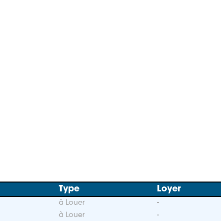
Type
Loyer
à Louer
-
à Louer
-