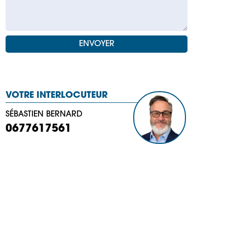
VOTRE INTERLOCUTEUR
SÉBASTIEN BERNARD
0677617561