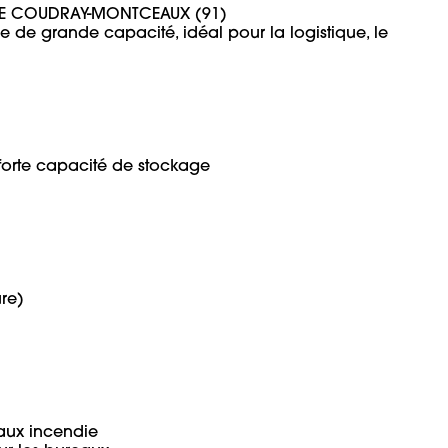
 LE COUDRAY-MONTCEAUX (91)

 de grande capacité, idéal pour la logistique, le 
orte capacité de stockage

e)

ux incendie
