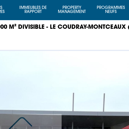
S
IMMEUBLES DE
PROPERTY
PROGRAMMES
RES
RAPPORT
MANAGEMENT
NEUFS
000 M² DIVISIBLE - LE COUDRAY-MONTCEAUX 