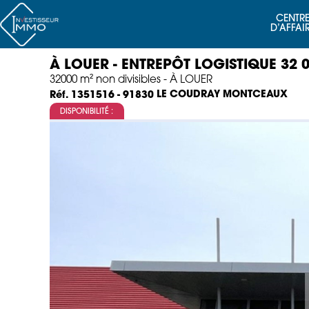
CENTRE
D’AFFAI
À LOUER - ENTREPÔT LOGISTIQUE 32 
32000 m² non divisibles - À LOUER
LE COUDRAY MONTCEAUX
Réf. 1351516 - 91830
DISPONIBILITÉ :