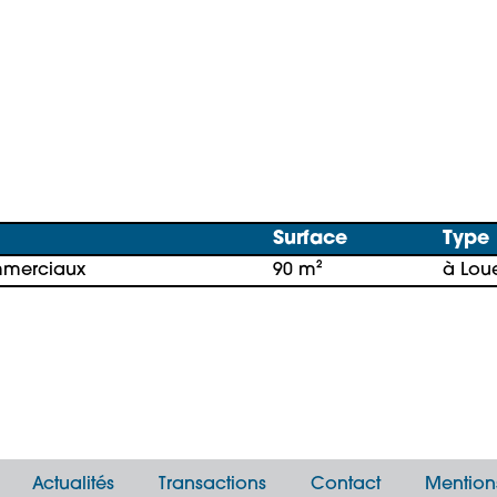
Surface
Type
merciaux
90 m²
à Lou
Actualités
Transactions
Contact
Mention