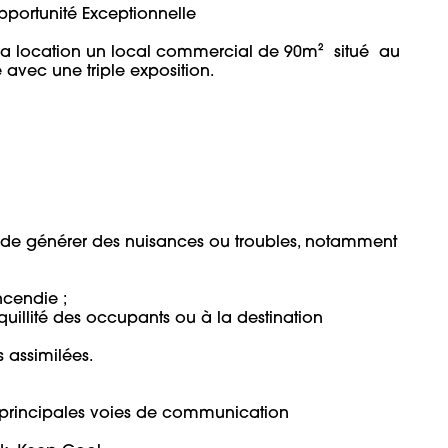
ortunité Exceptionnelle 

 location un local commercial de 90m²  situé  au 
vec une triple exposition. 


es de générer des nuisances ou troubles, notamment 
cendie ;

nquillité des occupants ou à la destination 
ssimilées.

 principales voies de communication 
