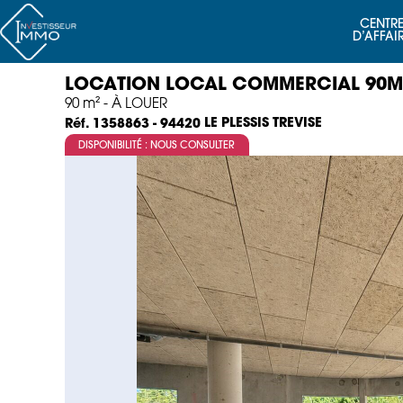
CENTRE
D’AFFAI
LOCATION LOCAL COMMERCIAL 90M² 
90 m² - À LOUER
LE PLESSIS TREVISE
Réf. 1358863 - 94420
DISPONIBILITÉ : NOUS CONSULTER