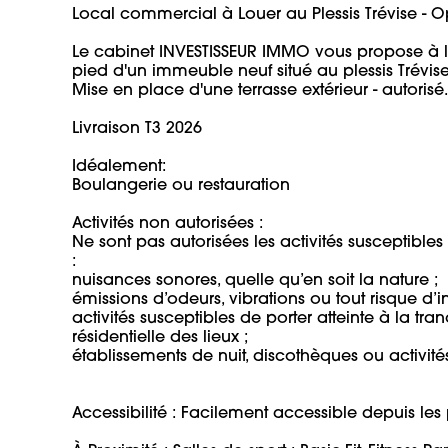
Local commercial à Louer au Plessis Trévise - Opp
Le cabinet INVESTISSEUR IMMO vous propose à la
pied d'un immeuble neuf situé au plessis Trévise a
Mise en place d'une terrasse extérieur - autorisé. 

Livraison T3 2026

Idéalement: 

Boulangerie ou restauration 

Activités non autorisées :

Ne sont pas autorisées les activités susceptibl
:

nuisances sonores, quelle qu’en soit la nature ;

émissions d’odeurs, vibrations ou tout risque d’in
activités susceptibles de porter atteinte à la tra
résidentielle des lieux ;

établissements de nuit, discothèques ou activités a
Accessibilité : Facilement accessible depuis les