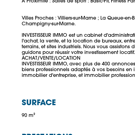
À Proximité : Salles de sport : Basic-Fit, Fitness Par
Villes Proches : Villiers-sur-Marne ; La Queue-en
Champigny-sur-Marne.

INVESTISSEUR IMMO est un cabinet d'administratio
l'achat, la vente, et la location de bureaux, ent
terrains, et sites industriels. Nous vous assistons
guidons pour réussir votre investissement locatif. 
ACHAT/VENTE/LOCATION 

INVESTISSEUR IMMO, avec plus de 400 annonces
biens professionnels adaptés à vos besoins en i
SURFACE
90 m² 