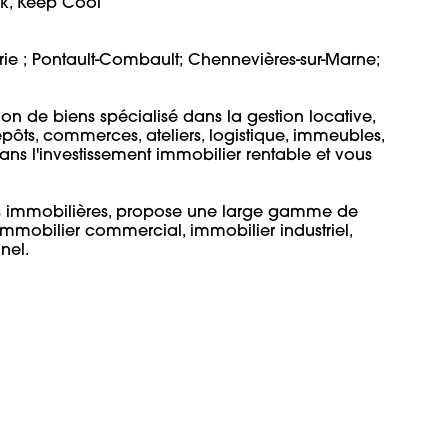
k, Keep Cool 

-Brie ; Pontault-Combault; Chennevières-sur-Marne; 
n de biens spécialisé dans la gestion locative, 
repôts, commerces, ateliers, logistique, immeubles, 
 dans l'investissement immobilier rentable et vous 


 immobilières, propose une large gamme de 
mmobilier commercial, immobilier industriel, 