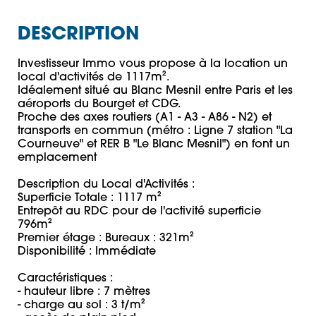
DESCRIPTION
Investisseur Immo vous propose à la location un 
local d'activités de 1117m².

Idéalement situé au Blanc Mesnil entre Paris et les 
aéroports du Bourget et CDG. 

Proche des axes routiers (A1 - A3 - A86 - N2) et 
transports en commun (métro : Ligne 7 station "La 
Courneuve" et RER B "Le Blanc Mesnil") en font un 
emplacement 

Description du Local d'Activités : 

Superficie Totale : 1117 m² 

Entrepôt au RDC pour de l'activité superficie 
796m²

Premier étage : Bureaux : 321m²

Disponibilité : Immédiate 

Caractéristiques : 

- hauteur libre : 7 mètres

- charge au sol : 3 t/m²
