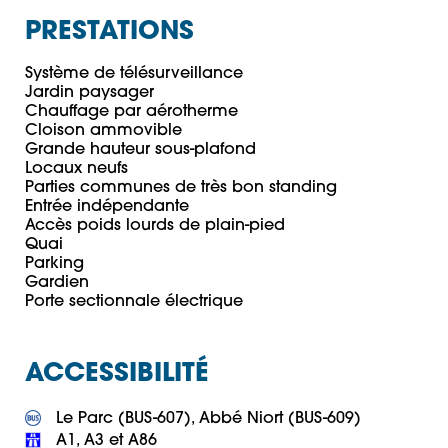
PRESTATIONS
Système de télésurveillance

Jardin paysager

Chauffage par aérotherme

Cloison ammovible

Grande hauteur sous-plafond

Locaux neufs

Parties communes de très bon standing

Entrée indépendante

Accès poids lourds de plain-pied

Quai

Parking

Gardien

ACCESSIBILITÉ