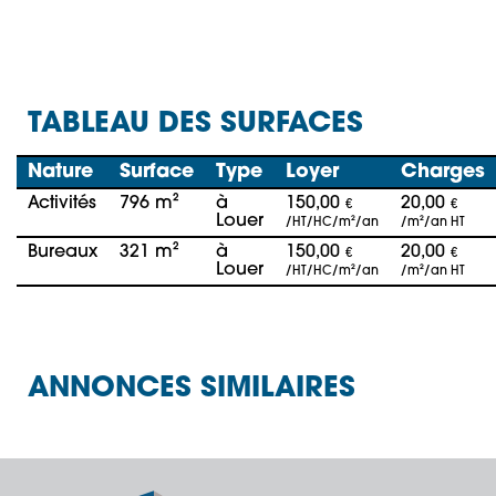
TABLEAU DES SURFACES
Nature
Surface
Type
Loyer
Charges
Activités
796 m²
à
150,00
20,00
€
€
Louer
/HT/HC/m²/an
/m²/an HT
Bureaux
321 m²
à
150,00
20,00
€
€
Louer
/HT/HC/m²/an
/m²/an HT
ANNONCES SIMILAIRES