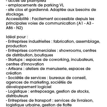
- accès de plain-pied

- emplacements de parking VL

- site clos et gardienné. Adaptée aux besoins de 
stockage. 

Accessibilité : Facilement accessible depuis les 
principales voies de communication (A1 - A3 - 
A86 - N2)

Idéal pour : 

- Entreprises industrielles : fabrication, assemblage, 
production 

- Entreprises commerciales : showrooms, centres 
de distribution, boutiques 

- Startups : espaces de coworking, incubateurs, 
centres d'innovation 

- Artisans : ateliers de menuiserie, espaces de 
création

- Sociétés de services : bureaux de conseil, 
agences de marketing, sociétés de 
développement logiciel 

- Logistique : entreposage, gestion de stocks, 
distributeurs 

- Entreprises de transport : services de livraison, 
logistique urbaine, gestion de flotte 
