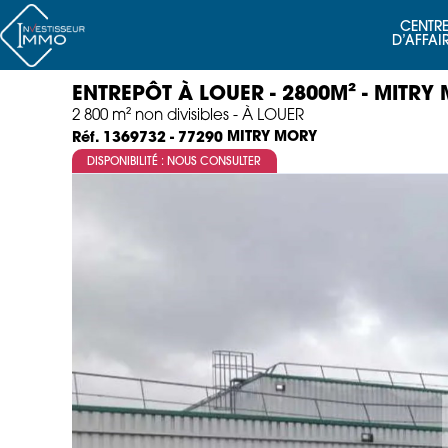
CENTRE
D’AFFAI
ENTREPÔT À LOUER - 2800M² - MITRY
2 800 m² non divisibles - À LOUER
MITRY MORY
Réf. 1369732 - 77290
DISPONIBILITÉ : NOUS CONSULTER