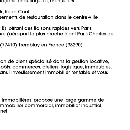
açons, chauffagistes, menuisiers 

rk, Keep Cool 

ements de restauration dans le centre-ville   

, offrant des liaisons rapides vers Paris 

ure (aéroport le plus proche étant Paris-Charles-de-
y (77410) Tremblay en France (93290)

n de biens spécialisé dans la gestion locative, 
repôts, commerces, ateliers, logistique, immeubles, 
 dans l'investissement immobilier rentable et vous 

 immobilières, propose une large gamme de 
mmobilier commercial, immobilier industriel, 
nnel