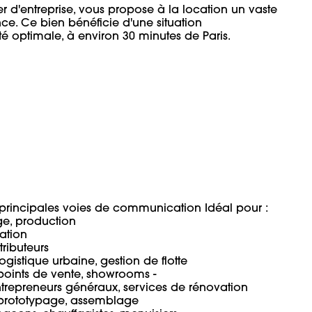
 d'entreprise, vous propose à la location un vaste 
ce. Ce bien bénéficie d'une situation 
optimale, à environ 30 minutes de Paris. 

 principales voies de communication Idéal pour : 

e, production 

tion

ibuteurs 

ogistique urbaine, gestion de flotte 

oints de vente, showrooms - 

entrepreneurs généraux, services de rénovation 

, prototypage, assemblage 
