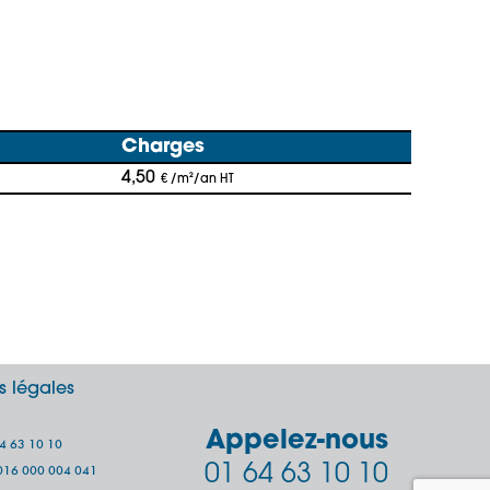
Charges
4,50
€ /m²/an HT
s légales
Appelez-nous
64 63 10 10
01 64 63 10 10
 2016 000 004 041