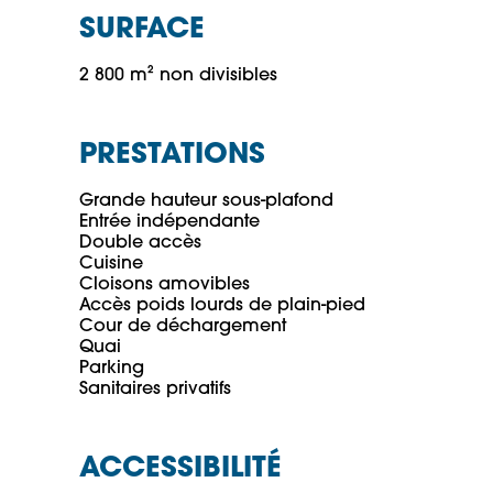
SURFACE
2 800 m² non divisibles
PRESTATIONS
Grande hauteur sous-plafond

Entrée indépendante

Double accès

Cuisine

Cloisons amovibles

Accès poids lourds de plain-pied

Cour de déchargement

Quai

Parking

ACCESSIBILITÉ