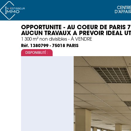
CENTRE
D’AFFAI
OPPORTUNITE - AU COEUR DE PARIS 
AUCUN TRAVAUX A PREVOIR IDEAL UT
1 300 m² non divisibles - À VENDRE
PARIS
Réf. 1380799 - 75018
DISPONIBILITÉ :