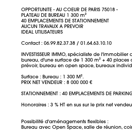
OPPORTUNITE - AU COEUR DE PARIS 75018 - 

PLATEAU DE BUREAU 1 300 m²

40 EMPLACEMENTS DE STATIONNEMENT

AUCUN TRAVAUX A PREVOIR

IDEAL UTILISATEURS 

Contact : 06.99.82.37.38 / 01.64.63.10.10

INVESTISSEUR IMMO, spécialiste de l'immobilier d
bureau, d'une surface de 1 300 m² + 40 places 
prévoir, bureau en open space, bureaux individue
Surface : Bureau : 1 300 M².

PRIX NET VENDEUR : 8 000 000 € 

STATIONNEMENT : 40 EMPLACEMENTS DE PARKING 

Honoraires : 3 % HT en sus sur le prix net vendeur
Possibilité d'aménagements flexibles : 

Bureau avec Open Space, salle de réunion, coin r