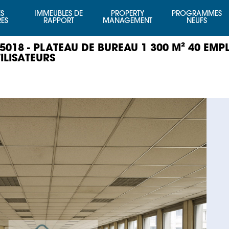
S
IMMEUBLES DE
PROPERTY
PROGRAMMES
RES
RAPPORT
MANAGEMENT
NEUFS
75018 - PLATEAU DE BUREAU 1 300 M² 40 E
ILISATEURS