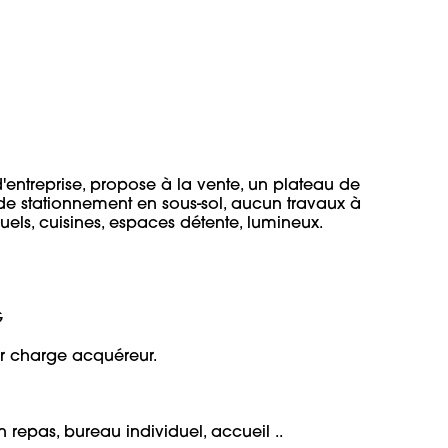
'entreprise, propose à la vente, un plateau de 
de stationnement en sous-sol, aucun travaux à 
ls, cuisines, espaces détente, lumineux.


 charge acquéreur.

epas, bureau individuel, accueil .. 
