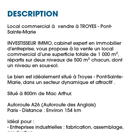
DESCRIPTION
Local commercial à  vendre à TROYES - Pont-
Sainte-Marie 

INVESTISSEUR IMMO, cabinet expert en immobilier 
d’entreprise, vous propose à la vente un local 
commercial d’une superficie totale de 1 000 m², 
répartis sur deux niveaux de 500 m² chacun, dont 
un niveau en sous-sol.

Le bien est idéalement situé à Troyes - Pont-Sainte-
Marie, dans un secteur dynamique et attractif . 

Situé à 800m de Mac Arthur. 

Autoroute A26 (Autoroute des Anglais)

Paris - Distance : Environ 154 km

Idéal pour : 

- Entreprises industrielles : fabrication, assemblage, 