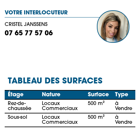
VOTRE INTERLOCUTEUR
CRISTEL JANSSENS
07 65 77 57 06
TABLEAU DES SURFACES
Étage
Nature
Surface
Type
Rez-de-
Locaux
500 m²
à
chaussée
Commerciaux
Vendre
Sous-sol
Locaux
500 m²
à
Commerciaux
Vendre