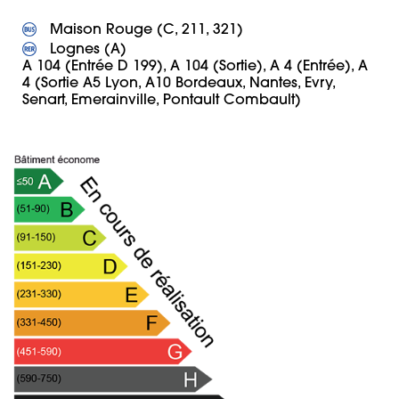
 Lognes (A)

A 104 (Entrée D 199), A 104 (Sortie), A 4 (Entrée), A 
4 (Sortie A5 Lyon, A10 Bordeaux, Nantes, Evry, 
Senart, Emerainville, Pontault Combault)