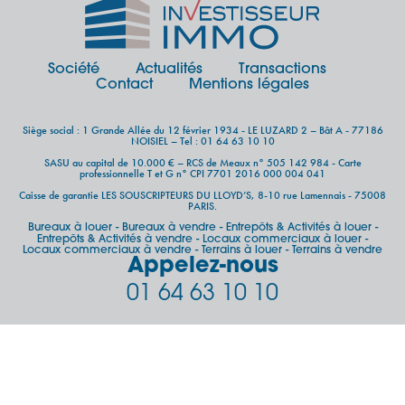
Société
Actualités
Transactions
Contact
Mentions légales
Siège social : 1 Grande Allée du 12 février 1934 - LE LUZARD 2 – Bât A - 77186
NOISIEL – Tel : 01 64 63 10 10
SASU au capital de 10.000 € – RCS de Meaux n° 505 142 984 - Carte
professionnelle T et G n° CPI 7701 2016 000 004 041
Caisse de garantie LES SOUSCRIPTEURS DU LLOYD’S, 8-10 rue Lamennais - 75008
PARIS.
Bureaux à louer
Bureaux à vendre
Entrepôts & Activités à louer
-
-
-
Entrepôts & Activités à vendre
Locaux commerciaux à louer
-
-
Locaux commerciaux à vendre
Terrains à louer
Terrains à vendre
-
-
Appelez-nous
01 64 63 10 10