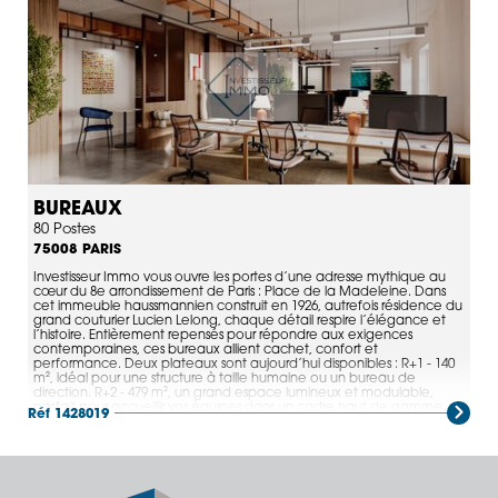
BUREAUX
80 Postes
PARIS
75008
Investisseur Immo vous ouvre les portes d’une adresse mythique au
cœur du 8e arrondissement de Paris : Place de la Madeleine. Dans
cet immeuble haussmannien construit en 1926, autrefois résidence du
grand couturier Lucien Lelong, chaque détail respire l’élégance et
l’histoire. Entièrement repensés pour répondre aux exigences
contemporaines, ces bureaux allient cachet, confort et
performance. Deux plateaux sont aujourd’hui disponibles : R+1 - 140
m², idéal pour une structure à taille humaine ou un bureau de
direction. R+2 - 479 m², un grand espace lumineux et modulable,
parfait pour accueillir vos équipes dans un cadre haut de gamme.
Réf 1428019
L’immeuble se distingue par son emplacement exceptionnel,
directement sur la Place de la Madeleine, entre la Concorde et le
Faubourg Saint-Honoré. Vos collaborateurs profitent d’un
environnement prestigieux, entouré de commerces de luxe, de
restaurants réputés et de lieux culturels emblématiques comme
l’Olympia, le musée du Jeu de Paume et celui de l’Orangerie.