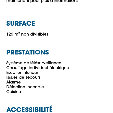
maintenant pour plus d'informations !
SURFACE
126 m² non divisibles
PRESTATIONS
Système de télésurveillance

Chauffage individuel électrique

Escalier intérieur

Issues de secours

Alarme

Détection incendie

ACCESSIBILITÉ