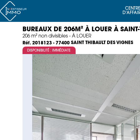
CENTRE
D’AFFAI
BUREAUX DE 206M² À LOUER À SAINT-
206 m² non divisibles - À LOUER
SAINT THIBAULT DES VIGNES
Réf. 2018123 - 77400
DISPONIBILITÉ : IMMÉDIATE