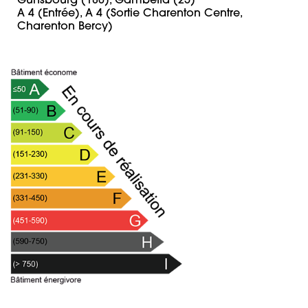
Gunsbourg (180), Gambetta (25)

A 4 (Entrée), A 4 (Sortie Charenton Centre, 
Charenton Bercy)