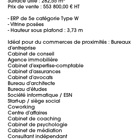
Surface utile : 282,55 m² 

Prix de vente : 553 800,00 € HT 

- ERP de 5e catégorie Type W

- Vitrine posées 

- Hauteur sous plafond : 3,73 m

Idéal pour du commerces de proximités : Bureaux 
d’entreprise

Cabinet de conseil

Agence immobilière

Cabinet d’expertise-comptable

Cabinet d’assurances

Cabinet d’avocats

Bureau d’architecte

Bureau d’études

Société informatique / ESN

Start-up / siège social

Coworking

Centre d’affaires

Cabinet de coaching

Cabinet de psychologie

Cabinet de médiation

Consultant indépendant
