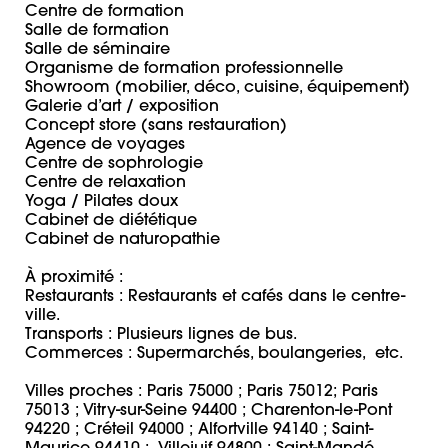
Centre de formation

Salle de formation

Salle de séminaire

Organisme de formation professionnelle

Showroom (mobilier, déco, cuisine, équipement)

Galerie d’art / exposition

Concept store (sans restauration)

Agence de voyages

Centre de sophrologie

Centre de relaxation

Yoga / Pilates doux

Cabinet de diététique

Cabinet de naturopathie

À proximité :

Restaurants : Restaurants et cafés dans le centre-
ville.

Transports : Plusieurs lignes de bus.

Commerces : Supermarchés, boulangeries,  etc.

Villes proches : Paris 75000 ; Paris 75012; Paris 
75013 ; Vitry-sur-Seine 94400 ; Charenton-le-Pont 
94220 ; Créteil 94000 ; Alfortville 94140 ; Saint-