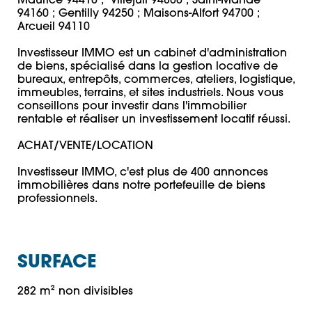
Maurice 94410 ;  Villejuif 94800 ; Saint-Mandé 
94160 ; Gentilly 94250 ; Maisons-Alfort 94700 ; 
Arcueil 94110

Investisseur IMMO est un cabinet d'administration 
de biens, spécialisé dans la gestion locative de 
bureaux, entrepôts, commerces, ateliers, logistique, 
immeubles, terrains, et sites industriels. Nous vous 
conseillons pour investir dans l'immobilier 
rentable et réaliser un investissement locatif réussi.

ACHAT/VENTE/LOCATION

Investisseur IMMO, c'est plus de 400 annonces 
immobilières dans notre portefeuille de biens 
professionnels.
SURFACE
282 m² non divisibles