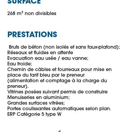
SURFACE
268 m² non divisibles
PRESTATIONS
 Bruts de béton (non isolés et sans faux-plafond);

Réseaux et fluides en attente 

Evacuation eau usée / eau vanne;

Eau froide;

Chemin de câbles et fourreaux pour mise en 
place du tarif bleu par le preneur 

(alimentation et comptage à la charge du 
preneur).

Vitrines posées suivant permis de construire

Menuiseries en aluminium;

Grandes surfaces vitrées;

Portes coulissantes automatiques selon plan.

ERP Catégorie 5 type W