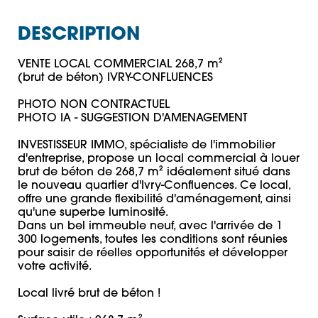
DESCRIPTION
VENTE LOCAL COMMERCIAL 268,7 m² 

(brut de béton) IVRY-CONFLUENCES

PHOTO NON CONTRACTUEL 

PHOTO IA - SUGGESTION D'AMENAGEMENT 

INVESTISSEUR IMMO, spécialiste de l'immobilier 
d'entreprise, propose un local commercial à louer 
brut de béton de 268,7 m² idéalement situé dans 
le nouveau quartier d'Ivry-Confluences. Ce local, 
offre une grande flexibilité d'aménagement, ainsi 
qu'une superbe luminosité.

Dans un bel immeuble neuf, avec l'arrivée de 1 
300 logements, toutes les conditions sont réunies 
pour saisir de réelles opportunités et développer 
votre activité. 

Local livré brut de béton !
