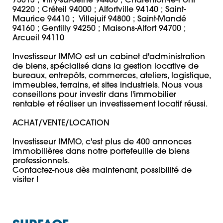
75013 ; Vitry-sur-Seine 94400 ; Charenton-le-Pont 
94220 ; Créteil 94000 ; Alfortville 94140 ; Saint-
Maurice 94410 ;  Villejuif 94800 ; Saint-Mandé 
94160 ; Gentilly 94250 ; Maisons-Alfort 94700 ; 
Arcueil 94110

Investisseur IMMO est un cabinet d'administration 
de biens, spécialisé dans la gestion locative de 
bureaux, entrepôts, commerces, ateliers, logistique, 
immeubles, terrains, et sites industriels. Nous vous 
conseillons pour investir dans l'immobilier 
rentable et réaliser un investissement locatif réussi.

ACHAT/VENTE/LOCATION

Investisseur IMMO, c'est plus de 400 annonces 
immobilières dans notre portefeuille de biens 
professionnels.

Contactez-nous dès maintenant, possibilité de 
visiter !