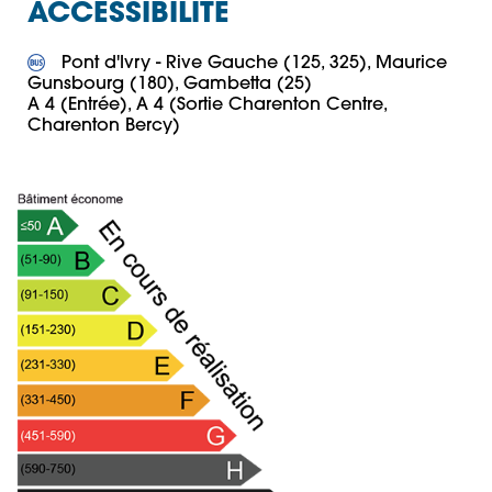
ACCESSIBILITÉ
 Pont d'Ivry - Rive Gauche (125, 325), Maurice 
Gunsbourg (180), Gambetta (25)

A 4 (Entrée), A 4 (Sortie Charenton Centre, 
Charenton Bercy)