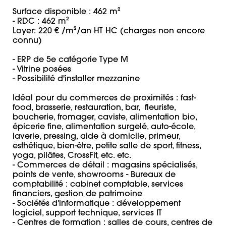
Surface disponible : 462 m² 

- RDC : 462 m² 

Loyer: 220 € /m²/an HT HC (charges non encore 
connu)

- ERP de 5e catégorie Type M

- Vitrine posées 

- Possibilité d'installer mezzanine

Idéal pour du commerces de proximités : fast-
food, brasserie, restauration, bar,  fleuriste, 
boucherie, fromager, caviste, alimentation bio, 
épicerie fine, alimentation surgelé, auto-école, 
laverie, pressing, aide à domicile, primeur, 
esthétique, bien-être, petite salle de sport, fitness, 
yoga, pilâtes, CrossFit, etc. etc.

- Commerces de détail : magasins spécialisés, 
points de vente, showrooms - Bureaux de 
comptabilité : cabinet comptable, services 
financiers, gestion de patrimoine 

- Sociétés d'informatique : développement 
logiciel, support technique, services IT 

- Centres de formation : salles de cours, centres de 