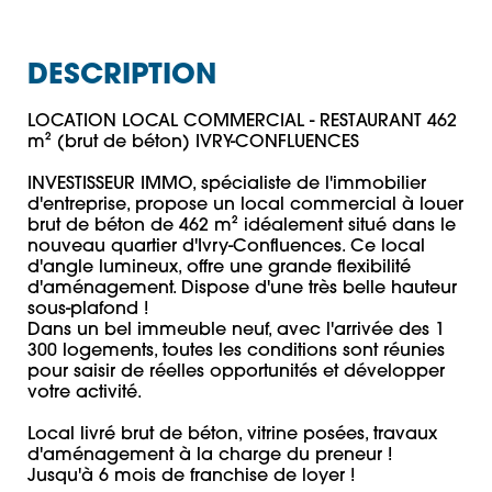
DESCRIPTION
LOCATION LOCAL COMMERCIAL - RESTAURANT 462 
m² (brut de béton) IVRY-CONFLUENCES

INVESTISSEUR IMMO, spécialiste de l'immobilier 
d'entreprise, propose un local commercial à louer 
brut de béton de 462 m² idéalement situé dans le 
nouveau quartier d'Ivry-Confluences. Ce local 
d'angle lumineux, offre une grande flexibilité 
d'aménagement. Dispose d'une très belle hauteur 
sous-plafond !

Dans un bel immeuble neuf, avec l'arrivée des 1 
300 logements, toutes les conditions sont réunies 
pour saisir de réelles opportunités et développer 
votre activité.

Local livré brut de béton, vitrine posées, travaux 
d'aménagement à la charge du preneur !

Jusqu'à 6 mois de franchise de loyer !
