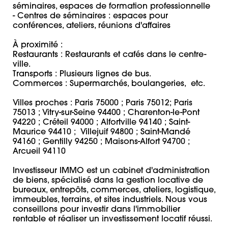
séminaires, espaces de formation professionnelle 

- Centres de séminaires : espaces pour 
conférences, ateliers, réunions d'affaires 

À proximité :

Restaurants : Restaurants et cafés dans le centre-
ville.

Transports : Plusieurs lignes de bus.

Commerces : Supermarchés, boulangeries,  etc.

Villes proches : Paris 75000 ; Paris 75012; Paris 
75013 ; Vitry-sur-Seine 94400 ; Charenton-le-Pont 
94220 ; Créteil 94000 ; Alfortville 94140 ; Saint-
Maurice 94410 ;  Villejuif 94800 ; Saint-Mandé 
94160 ; Gentilly 94250 ; Maisons-Alfort 94700 ; 
Arcueil 94110

Investisseur IMMO est un cabinet d'administration 
de biens, spécialisé dans la gestion locative de 
bureaux, entrepôts, commerces, ateliers, logistique, 
immeubles, terrains, et sites industriels. Nous vous 
conseillons pour investir dans l'immobilier 
rentable et réaliser un investissement locatif réussi.
