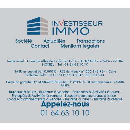
Société
Actualités
Transactions
Contact
Mentions légales
Siège social : 1 Grande Allée du 12 février 1934 - LE LUZARD 2 – Bât A - 77186
NOISIEL – Tel : 01 64 63 10 10
SASU au capital de 10.000 € – RCS de Meaux n° 505 142 984 - Carte
professionnelle T et G n° CPI 7701 2016 000 004 041
Caisse de garantie LES SOUSCRIPTEURS DU LLOYD’S, 8-10 rue Lamennais - 75008
PARIS.
Bureaux à louer
Bureaux à vendre
Entrepôts & Activités à louer
-
-
-
Entrepôts & Activités à vendre
Locaux commerciaux à louer
-
-
Locaux commerciaux à vendre
Terrains à louer
Terrains à vendre
-
-
Appelez-nous
01 64 63 10 10