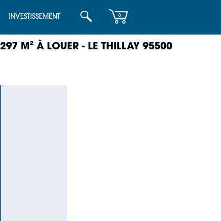
INVESTISSEMENT
0
97 M² À LOUER - LE THILLAY 95500