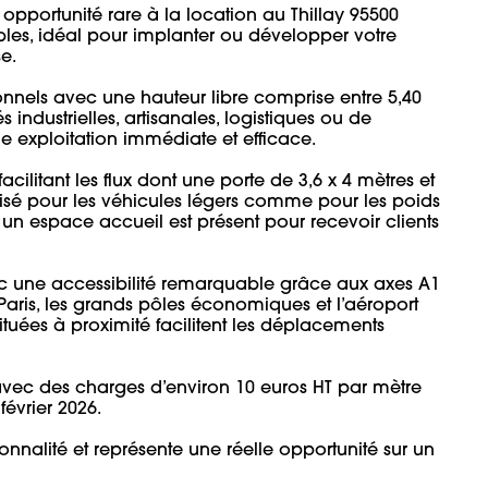
pportunité rare à la location au Thillay 95500 
bles, idéal pour implanter ou développer votre 


nnels avec une hauteur libre comprise entre 5,40 
 industrielles, artisanales, logistiques ou de 
exploitation immédiate et efficace.

cilitant les flux dont une porte de 3,6 x 4 mètres et 
imisé pour les véhicules légers comme pour les poids 
un espace accueil est présent pour recevoir clients 
c une accessibilité remarquable grâce aux axes A1 
Paris, les grands pôles économiques et l’aéroport 
ituées à proximité facilitent les déplacements 
avec des charges d’environ 10 euros HT par mètre 
vrier 2026.

nalité et représente une réelle opportunité sur un 