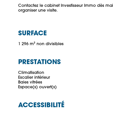
Contactez le cabinet Investisseur Immo dès main
organiser une visite.
SURFACE
1 296 m² non divisibles
PRESTATIONS
Climatisation

Escalier intérieur

Baies vitrées

ACCESSIBILITÉ