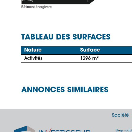
TABLEAU DES SURFACES
Nature
Surface
Activités
1296 m²
ANNONCES SIMILAIRES
Société
Siège soci