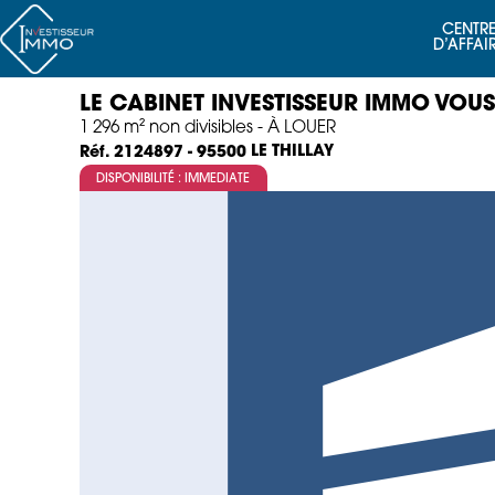
CENTRE
D’AFFAI
LE CABINET INVESTISSEUR IMMO VOUS
1 296 m² non divisibles - À LOUER
LE THILLAY
Réf. 2124897 - 95500
DISPONIBILITÉ : IMMEDIATE