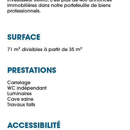
Investisseur IMMO, c’est plus de 400 annonces 
immobilières dans notre portefeuille de biens 
professionnels.
SURFACE
71 m² divisibles à partir de 35 m²
PRESTATIONS
Carrelage

WC indépendant

Luminaires 

Cave saine

ACCESSIBILITÉ