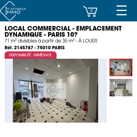
☰
0
LOCAL COMMERCIAL - EMPLACEMENT
CENTRES D’AFFAIRES
DYNAMIQUE - PARIS 10?
71 m² divisibles à partir de 35 m² - À LOUER
IMMEUBLES DE RAPPORT
PARIS
Réf. 2145787 - 75010
DISPONIBILITÉ : IMMÉDIATE
PROPERTY MANAGEMENT
PROGRAMMES NEUFS
INVESTISSEMENT
SOCIÉTÉ
ACTUALITÉS
CONTACT