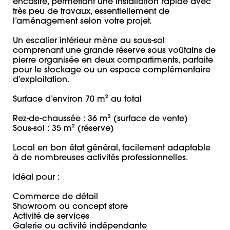
encastré, permettant une installation rapide avec 
très peu de travaux, essentiellement de 
l’aménagement selon votre projet.

Un escalier intérieur mène au sous-sol 
comprenant une grande réserve sous voûtains de 
pierre organisée en deux compartiments, parfaite 
pour le stockage ou un espace complémentaire 
d’exploitation.

Surface d’environ 70 m² au total 

Rez-de-chaussée : 36 m² (surface de vente)

Sous-sol : 35 m² (réserve)

Local en bon état général, facilement adaptable 
à de nombreuses activités professionnelles.

Idéal pour :

Commerce de détail

Showroom ou concept store

Activité de services

Galerie ou activité indépendante
