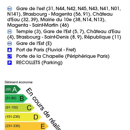
 Gare de l'est (31, N44, N42, N45, N43, N41, N01, 
N141), Strasbourg - Magenta (56, 91), Château 
d'Eau (32, 39), Mairie du 10e (38, N14, N13), 
 Temple (3), Gare de l'Est (5, 7), Château d'Eau 
 RECOLLETS (Parking)