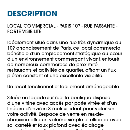
DESCRIPTION
LOCAL COMMERCIAL - PARIS 10? - RUE PASSANTE - 
FORTE VISIBILITÉ

Idéalement situé dans une rue très dynamique du 
10? arrondissement de Paris, ce local commercial 
bénéficie d’un emplacement stratégique au cœur 
d’un environnement commerçant vivant, entouré 
de nombreux commerces de proximité, 
restaurants et activités de quartier, offrant un flux 
piéton constant et une excellente visibilité.

Un local fonctionnel et facilement aménageable

Située en façade sur rue, la boutique dispose 
d’une vitrine avec accès par porte vitrée et d’un 
linéaire d’environ 3 mètres, idéal pour valoriser 
votre activité. L’espace de vente en rez-de-
chaussée offre un volume simple et efficace avec 
sol carrelé et faux plafond avec éclairage 