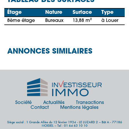
TABLEAU DES SURFACES
Étage
Nature
Surface
Type
8ème étage
Bureaux
13,88 m²
à Louer
ANNONCES SIMILAIRES
Société
Actualités
Transactions
Contact
Mentions légales
Siège social : 1 Grande Allée du 12 février 1934 - LE LUZARD 2 – Bât A - 77186
NOISIEL – Tel : 01 64 63 10 10