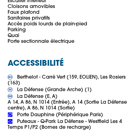
Escalier intérieur

Cloisons amovibles

Faux plafond

Sanitaires privatifs

Accès poids lourds de plain-pied

Parking

Quai

ACCESSIBILITÉ
 Berthelot - Carré Vert (159, EOLIEN), Les Rosiers 
 La Défense (E, A)

A 14, A 86, N 1014 (Entrée), A 14 (Sortie La Défense 
 Puteaux - Q-Park La Défense - Westfield Les 4 
Temps P1/P2 (Bornes de recharge)