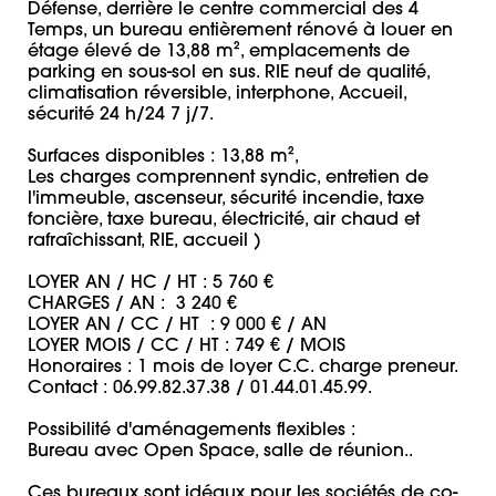
Défense, derrière le centre commercial des 4 
Temps, un bureau entièrement rénové à louer en 
étage élevé de 13,88 m², emplacements de 
parking en sous-sol en sus. RIE neuf de qualité, 
climatisation réversible, interphone, Accueil, 
sécurité 24 h/24 7 j/7. 

Surfaces disponibles : 13,88 m²,  

Les charges comprennent syndic, entretien de 
l'immeuble, ascenseur, sécurité incendie, taxe 
foncière, taxe bureau, électricité, air chaud et 
rafraîchissant, RIE, accueil )

LOYER AN / HC / HT : 5 760 €

CHARGES / AN :  3 240 €

LOYER AN / CC / HT  : 9 000 € / AN

LOYER MOIS / CC / HT : 749 € / MOIS

Honoraires : 1 mois de loyer C.C. charge preneur.

Contact : 06.99.82.37.38 / 01.44.01.45.99.

Possibilité d'aménagements flexibles : 

Bureau avec Open Space, salle de réunion.. 

Ces bureaux sont idéaux pour les sociétés de co-