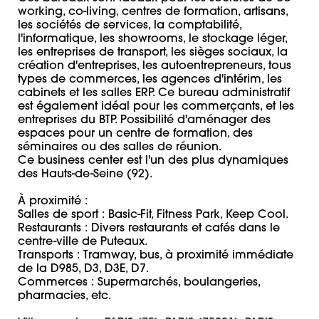
working, co-living, centres de formation, artisans, 
les sociétés de services, la comptabilité, 
l'informatique, les showrooms, le stockage léger, 
les entreprises de transport, les sièges sociaux, la 
création d'entreprises, les autoentrepreneurs, tous 
types de commerces, les agences d'intérim, les 
cabinets et les salles ERP. Ce bureau administratif 
est également idéal pour les commerçants, et les 
entreprises du BTP. Possibilité d'aménager des 
espaces pour un centre de formation, des 
séminaires ou des salles de réunion. 

Ce business center est l'un des plus dynamiques 
des Hauts-de-Seine (92). 

À proximité : 

Salles de sport : Basic-Fit, Fitness Park, Keep Cool. 

Restaurants : Divers restaurants et cafés dans le 
centre-ville de Puteaux. 

Transports : Tramway, bus, à proximité immédiate 
de la D985, D3, D3E, D7.

Commerces : Supermarchés, boulangeries, 
pharmacies, etc. 
