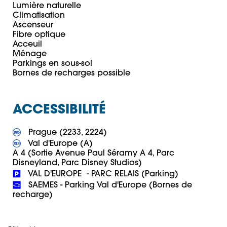
Lumière naturelle

Climatisation

Ascenseur

Fibre optique

Acceuil

Ménage

Parkings en sous-sol

Bornes de recharges possible
ACCESSIBILITÉ
 Val d'Europe (A)

A 4 (Sortie Avenue Paul Séramy A 4, Parc 
 SAEMES - Parking Val d'Europe (Bornes de 
recharge)