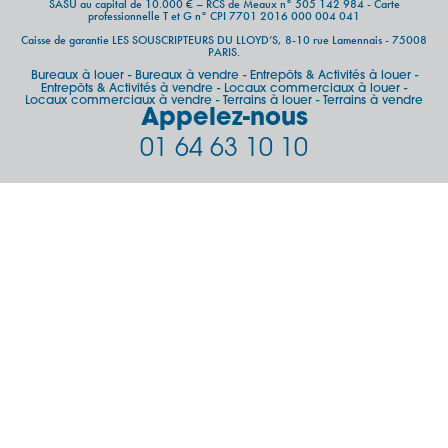
SASU au capital de 10.000 € – RCS de Meaux n° 505 142 984 - Carte
professionnelle T et G n° CPI 7701 2016 000 004 041
Caisse de garantie LES SOUSCRIPTEURS DU LLOYD’S, 8-10 rue Lamennais - 75008
PARIS.
Bureaux à louer
Bureaux à vendre
Entrepôts & Activités à louer
-
-
-
Entrepôts & Activités à vendre
Locaux commerciaux à louer
-
-
Locaux commerciaux à vendre
Terrains à louer
Terrains à vendre
-
-
Appelez-nous
01 64 63 10 10