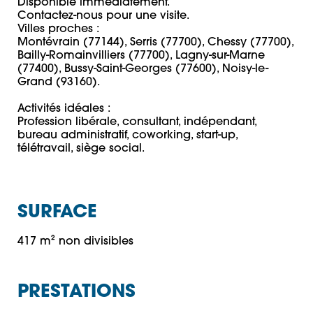
Disponible immédiatement.

Contactez-nous pour une visite.

Villes proches :

Montévrain (77144), Serris (77700), Chessy (77700), 
Bailly-Romainvilliers (77700), Lagny-sur-Marne 
(77400), Bussy-Saint-Georges (77600), Noisy-le-
Grand (93160).

Activités idéales :

Profession libérale, consultant, indépendant, 
bureau administratif, coworking, start-up, 
télétravail, siège social.
SURFACE
417 m² non divisibles
PRESTATIONS