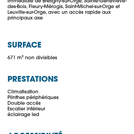
immédiate de Brétigny-sur-Orge, Sainte-Geneviève-
des-Bois, Fleury-Mérogis, Saint-Michel-sur-Orge et 
Leuville-sur-Orge, avec un accès rapide aux 
principaux axe
SURFACE
671 m² non divisibles
PRESTATIONS
Climatisation

Plinthes périphériques

Double accès

Escalier intérieur
