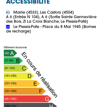
ACCESSIBILITÉ
 Mairie (4533), Les Castors (4504)

A 6 (Entrée N 104), A 6 (Sortie Sainte Genneviève 
 Le Plessis-Pate - Place du 8 Mai 1945 (Bornes 
de recharge)