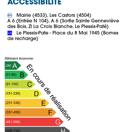
ACCESSIBILITÉ
 Mairie (4533), Les Castors (4504)

A 6 (Entrée N 104), A 6 (Sortie Sainte Genneviève 
 Le Plessis-Pate - Place du 8 Mai 1945 (Bornes 
de recharge)