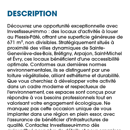
DESCRIPTION
Découvrez une opportunité exceptionnelle avec 
Investisseur-immo : des locaux d'activités à louer 
au Plessis-Pâté, offrant une superficie généreuse de 
671 m², non divisibles. Stratégiquement situés à 
proximité des villes dynamiques de Sainte-
Geneviève-des-Bois, Brétigny, Arpajon, Saint-Michel 
et Évry, ces locaux bénéficient d'une accessibilité 
optimale. Conformes aux dernières normes 
environnementales, ils se distinguent par une 
toiture végétalisée, alliant esthétisme et durabilité. 
Que vous cherchiez à développer votre activité 
dans un cadre moderne et respectueux de 
l'environnement, ces espaces sont conçus pour 
répondre à vos besoins professionnels tout en 
valorisant votre engagement écologique. Ne 
manquez pas cette occasion unique de vous 
implanter dans une région en plein essor, avec 
l'assurance de bénéficier d'infrastructures de 
qualité. Contactez Investisseur-immo dès 