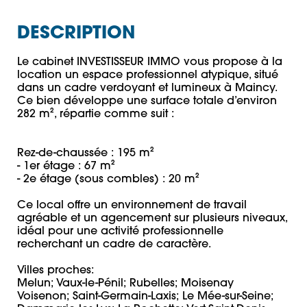
DESCRIPTION
Le cabinet INVESTISSEUR IMMO vous propose à la 
location un espace professionnel atypique, situé 
dans un cadre verdoyant et lumineux à Maincy.

Ce bien développe une surface totale d’environ 
282 m², répartie comme suit :

Rez-de-chaussée : 195 m²

- 1er étage : 67 m²

- 2e étage (sous combles) : 20 m²

Ce local offre un environnement de travail 
agréable et un agencement sur plusieurs niveaux, 
idéal pour une activité professionnelle 
recherchant un cadre de caractère.

Villes proches: 

Melun; Vaux-le-Pénil; Rubelles; Moisenay

Voisenon; Saint-Germain-Laxis; Le Mée-sur-Seine; 