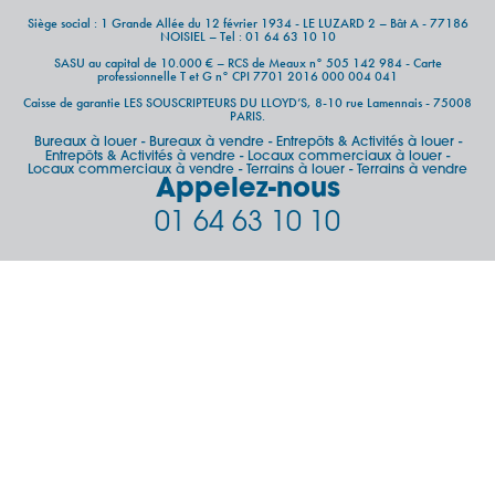
Siège social : 1 Grande Allée du 12 février 1934 - LE LUZARD 2 – Bât A - 77186
NOISIEL – Tel : 01 64 63 10 10
SASU au capital de 10.000 € – RCS de Meaux n° 505 142 984 - Carte
professionnelle T et G n° CPI 7701 2016 000 004 041
Caisse de garantie LES SOUSCRIPTEURS DU LLOYD’S, 8-10 rue Lamennais - 75008
PARIS.
Bureaux à louer
Bureaux à vendre
Entrepôts & Activités à louer
-
-
-
Entrepôts & Activités à vendre
Locaux commerciaux à louer
-
-
Locaux commerciaux à vendre
Terrains à louer
Terrains à vendre
-
-
Appelez-nous
01 64 63 10 10