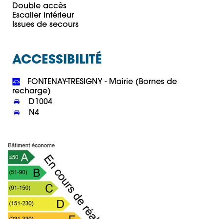
Double accès

Escalier intérieur

ACCESSIBILITÉ
 FONTENAY-TRESIGNY - Mairie (Bornes de 
 N4