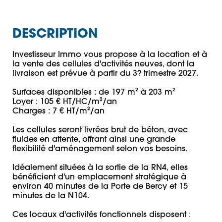
DESCRIPTION
Investisseur Immo vous propose à la location et à 
la vente des cellules d'activités neuves, dont la 
livraison est prévue à partir du 3? trimestre 2027.

Surfaces disponibles : de 197 m² à 203 m²

Loyer : 105 € HT/HC/m²/an

Charges : 7 € HT/m²/an

Les cellules seront livrées brut de béton, avec 
fluides en attente, offrant ainsi une grande 
flexibilité d'aménagement selon vos besoins.

Idéalement situées à la sortie de la RN4, elles 
bénéficient d'un emplacement stratégique à 
environ 40 minutes de la Porte de Bercy et 15 
minutes de la N104.

Ces locaux d'activités fonctionnels disposent :
