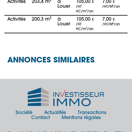
Activités
203,4 m²
à
105,00
7,00
€
€
Louer
/HT
/HT/M²/an
HC/m²/an
Activités
200,3 m²
à
105,00
7,00
€
€
Louer
/HT
/HT/M²/an
HC/m²/an
ANNONCES SIMILAIRES
Société
Actualités
Transactions
Contact
Mentions légales