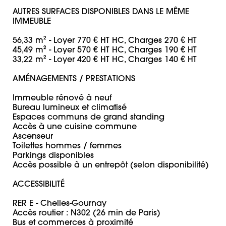
AUTRES SURFACES DISPONIBLES DANS LE MÊME 
IMMEUBLE

56,33 m² - Loyer 770 € HT HC, Charges 270 € HT

45,49 m² - Loyer 570 € HT HC, Charges 190 € HT

33,22 m² - Loyer 420 € HT HC, Charges 140 € HT

AMÉNAGEMENTS / PRESTATIONS

Immeuble rénové à neuf

Bureau lumineux et climatisé

Espaces communs de grand standing

Accès à une cuisine commune

Ascenseur

Toilettes hommes / femmes

Parkings disponibles

Accès possible à un entrepôt (selon disponibilité)

ACCESSIBILITÉ

RER E - Chelles-Gournay

Accès routier : N302 (26 min de Paris)

Bus et commerces à proximité
