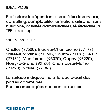
IDÉAL POUR

Professions indépendantes, sociétés de services, 
consulting, comptabilité, formation, artisanat sans 
nuisance, activités administratives, télétravailleurs, 
TPE et start-ups.

VILLES PROCHES

Chelles (77500), Brou-sur-Chantereine (77177), 
Vaires-sur-Marne (77360), Courtry (77181), Le Pin 
(77181), Montfermeil (93370), Gagny (93220), 
Noisy-le-Grand (93160), Champs-sur-Marne 
(77420), Noisiel (77186).

La surface indiquée inclut la quote-part des 
parties communes.

Photos aménagées non contractuelles.
SURFACE