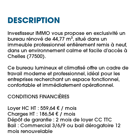
DESCRIPTION
Investisseur IMMO vous propose en exclusivité un 
bureau rénové de 44,77 m², situé dans un 
immeuble professionnel entièrement remis à neuf, 
dans un environnement calme et facile d’accès à 
Chelles (77500).

Ce bureau lumineux et climatisé offre un cadre de 
travail moderne et professionnel, idéal pour les 
entreprises recherchant un espace fonctionnel, 
confortable et immédiatement opérationnel.

CONDITIONS FINANCIÈRES

Loyer HC HT : 559,64 € / mois

Charges HT : 186,54 € / mois

Dépôt de garantie : 2 mois de loyer CC TTC

Bail : Commercial 3/6/9 ou bail dérogatoire 12 
mois renouvelable
