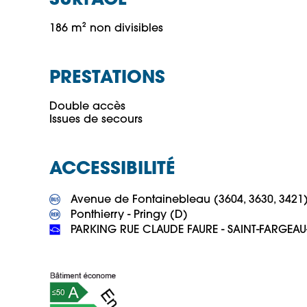
SURFACE
186 m² non divisibles
PRESTATIONS
Double accès

ACCESSIBILITÉ
 PARKING RUE CLAUDE FAURE - SAINT-FARGEAU