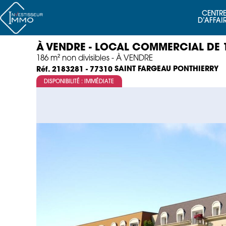
CENTRE
D’AFFAI
À VENDRE - LOCAL COMMERCIAL DE 
186 m² non divisibles - À VENDRE
SAINT FARGEAU PONTHIERRY
Réf. 2183281 - 77310
DISPONIBILITÉ : IMMÉDIATE