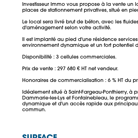
Investisseur Immo vous propose à la vente un l
places de stationnement privatives, situé en pied
Le local sera livré brut de béton, avec les fluides
d'aménagement selon votre activité.

Il est implanté au pied d'une résidence services
environnement dynamique et un fort potentiel de c
Disponibilité : 3 cellules commerciales.

Prix de vente : 297 680 € HT net vendeur.

Honoraires de commercialisation : 6 % HT du prix
Idéalement situé à Saint-Fargeau-Ponthierry, à p
Dammarie-les-Lys et Fontainebleau, le programm
dynamique et d'un accès rapide aux principaux a
commun.