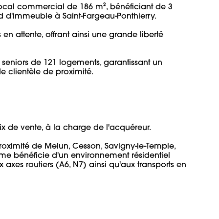
ocal commercial de 186 m², bénéficiant de 3 
 d'immeuble à Saint-Fargeau-Ponthierry.

 en attente, offrant ainsi une grande liberté 
 seniors de 121 logements, garantissant un 
lientèle de proximité.

 de vente, à la charge de l'acquéreur.

roximité de Melun, Cesson, Savigny-le-Temple, 
e bénéficie d'un environnement résidentiel 
xes routiers (A6, N7) ainsi qu'aux transports en 