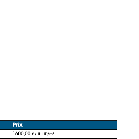
Prix
1600,00
€ /HH HD/m²