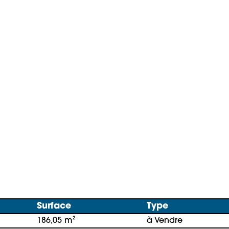
Surface
Type
186,05 m²
à Vendre