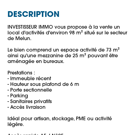
DESCRIPTION
INVESTISSEUR IMMO vous propose à la vente un 
local d'activités d'environ 98 m² situé sur le secteur 
de Melun.

Le bien comprend un espace activité de 73 m² 
ainsi qu'une mezzanine de 25 m² pouvant être 
aménagée en bureaux.

Prestations :

- Immeuble récent

- Hauteur sous plafond de 6 m

- Porte sectionnelle

- Parking

- Sanitaires privatifs

- Accès livraison

Idéal pour artisan, stockage, PME ou activité 
légère.
