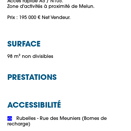
Accès rapide A5 / N105.

Zone d'activités à proximité de Melun.

Prix : 195 000 € Net Vendeur.
SURFACE
98 m² non divisibles
PRESTATIONS
ACCESSIBILITÉ
 Rubelles - Rue des Meuniers (Bornes de 
recharge)